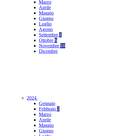
Marzo
Aprile
Maggio
Giugno
Luglio
Agosto
Settembre
1
Ottobre
6
Novembre
10
Dicembre
2024
Gennaio
Febbraio
2
Marzo
Aprile
Maggio
Giugno