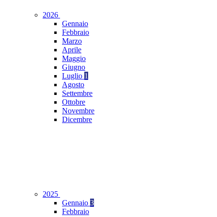
2026
Gennaio
Febbraio
Marzo
Aprile
Maggio
Giugno
Luglio
1
Agosto
Settembre
Ottobre
Novembre
Dicembre
2025
Gennaio
3
Febbraio