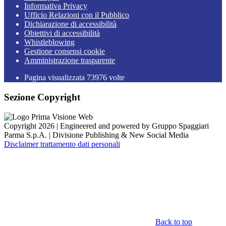
Informativa Privacy
Ufficio Relazioni con il Pubblico
Dichiarazione di accessibilità
Obiettivi di accessibilità
Whistleblowing
Gestione consensi cookie
Amministrazione trasparente
Pagina visualizzata
73976
volte
Sezione Copyright
Copyright 2026 | Engineered and powered by Gruppo Spaggiari
Parma S.p.A. | Divisione Publishing & New Social Media
Disclaimer trattamento dati personali
Back to top