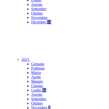
Luglio
Agosto
Settembre
Ottobre
Novembre
Dicembre
14
2023
Gennaio
Febbraio
Marzo
Aprile
Maggio
Giugno
Luglio
66
Agosto
Settembre
Ottobre
Novembre
1