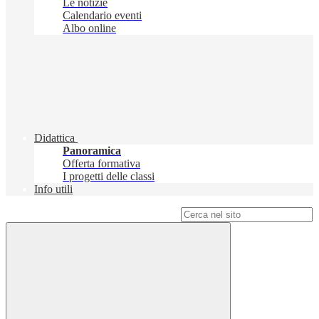
Le notizie
Calendario eventi
Albo online
Didattica
Panoramica
Offerta formativa
I progetti delle classi
Info utili
Campo di ricerca per le pagine del sito