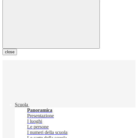
close
Scuola
Panoramica
Presentazione
I luoghi
Le persone
I numeri della scuola
Le carte della scuola