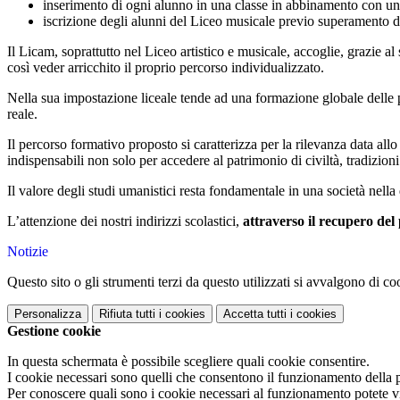
inserimento di ogni alunno in una classe in abbinamento con u
iscrizione degli alunni del Liceo musicale previo superamento d
Il Licam, soprattutto nel Liceo artistico e musicale, accoglie, grazie al
così veder arricchito il proprio percorso individualizzato.
Nella sua impostazione liceale tende ad una formazione globale delle 
reale.
Il percorso formativo proposto si caratterizza per la rilevanza data allo 
indispensabili non solo per accedere al patrimonio di civiltà, tradizi
Il valore degli studi umanistici resta fondamentale in una società nella 
L’attenzione dei nostri indirizzi scolastici,
attraverso il recupero del 
Notizie
Questo sito o gli strumenti terzi da questo utilizzati si avvalgono di coo
Personalizza
Rifiuta tutti
i cookies
Accetta tutti
i cookies
Gestione cookie
In questa schermata è possibile scegliere quali cookie consentire.
I cookie necessari sono quelli che consentono il funzionamento della pi
Per conoscere quali sono i cookie necessari al funzionamento potete v