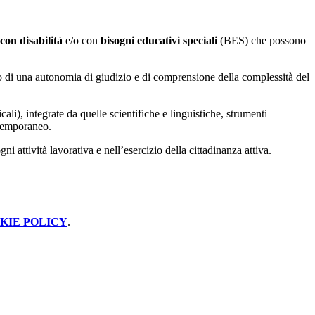
con disabilità
e/o con
bisogni educativi speciali
(BES) che possono
o di una autonomia di giudizio e di comprensione della complessità del
cali), integrate da quelle scientifiche e linguistiche, strumenti
ntemporaneo.
i attività lavorativa e nell’esercizio della cittadinanza attiva.
KIE POLICY
.