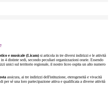
e
istico e musicale
(Licam)
si articola in tre diversi indirizzi e le attività
 in 4 distinte sedi, secondo peculiari organizzazioni orarie. Essendo
izzi unici sul territorio regionale, il nostro liceo ospita un alto numero
osta
assicura, ai tre indirizzi dell'istituzione, eterogeneità e vivacità
i per sé una loro partecipazione attiva e qualificata a diverse attività