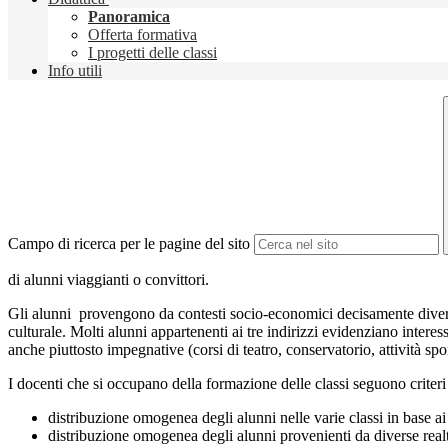
Panoramica
Offerta formativa
I progetti delle classi
Info utili
Campo di ricerca per le pagine del sito
di alunni viaggianti o convittori.
Gli alunni provengono da contesti socio-economici decisamente diversif
culturale. Molti alunni appartenenti ai tre indirizzi evidenziano interes
anche piuttosto impegnative (corsi di teatro, conservatorio, attività spo
I docenti che si occupano della formazione delle classi seguono criteri 
distribuzione omogenea degli alunni nelle varie classi in base ai r
distribuzione omogenea degli alunni provenienti da diverse realtà 