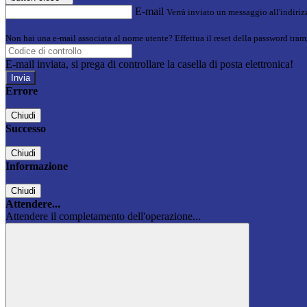
E-mail
Verrà inviato un messaggio all'indirizz
Non hai una e-mail associata al nome utente? Effettua il reset della password tram
E-mail inviata, si prega di controllare la casella di posta elettronica!
Errore
Chiudi
Successo
Chiudi
Informazione
Chiudi
Attendere...
Attendere il completamento dell'operazione...