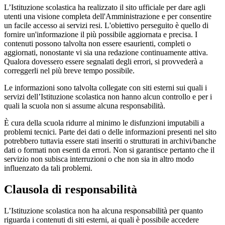
L’Istituzione scolastica ha realizzato il sito ufficiale per dare agli
utenti una visione completa dell'Amministrazione e per consentire
un facile accesso ai servizi resi. L'obiettivo perseguito è quello di
fornire un'informazione il più possibile aggiornata e precisa. I
contenuti possono talvolta non essere esaurienti, completi o
aggiornati, nonostante vi sia una redazione continuamente attiva.
Qualora dovessero essere segnalati degli errori, si provvederà a
correggerli nel più breve tempo possibile.
Le informazioni sono talvolta collegate con siti esterni sui quali i
servizi dell’Istituzione scolastica non hanno alcun controllo e per i
quali la scuola non si assume alcuna responsabilità.
È cura della scuola ridurre al minimo le disfunzioni imputabili a
problemi tecnici. Parte dei dati o delle informazioni presenti nel sito
potrebbero tuttavia essere stati inseriti o strutturati in archivi/banche
dati o formati non esenti da errori. Non si garantisce pertanto che il
servizio non subisca interruzioni o che non sia in altro modo
influenzato da tali problemi.
Clausola di responsabilità
L’Istituzione scolastica non ha alcuna responsabilità per quanto
riguarda i contenuti di siti esterni, ai quali è possibile accedere