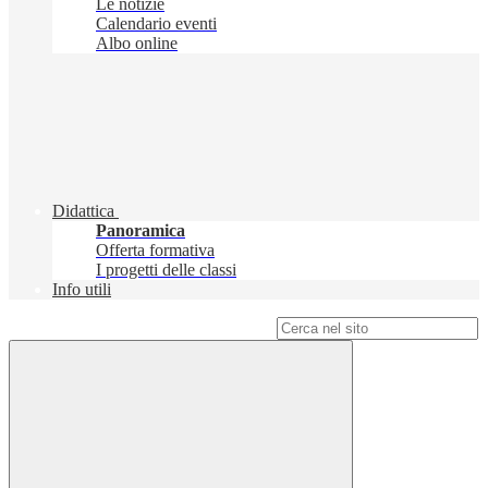
Le notizie
Calendario eventi
Albo online
Didattica
Panoramica
Offerta formativa
I progetti delle classi
Info utili
Campo di ricerca per le pagine del sito