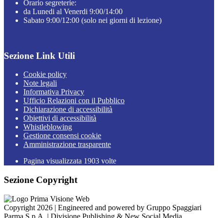
Orario segreterie:
da Lunedi al Venerdi 9:00/14:00
Sabato 9:00/12:00 (solo nei giorni di lezione)
Sezione Link Utili
Cookie policy
Note legali
Informativa Privacy
Ufficio Relazioni con il Pubblico
Dichiarazione di accessibilità
Obiettivi di accessibilità
Whistleblowing
Gestione consensi cookie
Amministrazione trasparente
Pagina visualizzata
1903
volte
Sezione Copyright
Copyright 2026 | Engineered and powered by Gruppo Spaggiari
Parma S.p.A. | Divisione Publishing & New Social Media