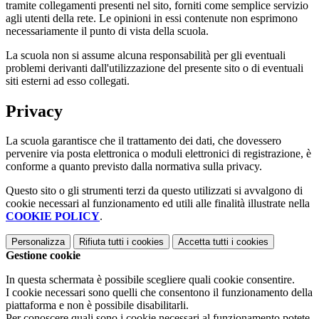
tramite collegamenti presenti nel sito, forniti come semplice servizio
agli utenti della rete. Le opinioni in essi contenute non esprimono
necessariamente il punto di vista della scuola.
La scuola non si assume alcuna responsabilità per gli eventuali
problemi derivanti dall'utilizzazione del presente sito o di eventuali
siti esterni ad esso collegati.
Privacy
La scuola garantisce che il trattamento dei dati, che dovessero
pervenire via posta elettronica o moduli elettronici di registrazione, è
conforme a quanto previsto dalla normativa sulla privacy.
Questo sito o gli strumenti terzi da questo utilizzati si avvalgono di
cookie necessari al funzionamento ed utili alle finalità illustrate nella
COOKIE POLICY
.
Personalizza
Rifiuta tutti
i cookies
Accetta tutti
i cookies
Gestione cookie
In questa schermata è possibile scegliere quali cookie consentire.
I cookie necessari sono quelli che consentono il funzionamento della
piattaforma e non è possibile disabilitarli.
Per conoscere quali sono i cookie necessari al funzionamento potete