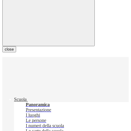
close
Scuola
Panoramica
Presentazione
I luoghi
Le persone
I numeri della scuola
Le carte della scuola