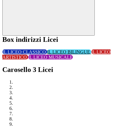
Box indirizzi Licei
IL LICEO CLASSICO
IL LICEO BILINGUE
IL LICEO
ARTISTICO
IL LICEO MUSICALE
Carosello 3 Licei