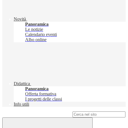
Novità
Panoramica
Le notizie
Calendario eventi
Albo online
Didattica
Panoramica
Offerta formativa
I progetti delle classi
Info utili
Campo di ricerca per le pagine del sito