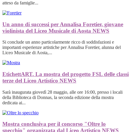
atteso da famiglie...
Un anno di successi per Annalisa Foretier, giovane
violinista del Liceo Musicale di Aosta
NEWS
Si conclude un anno particolarmente ricco di soddisfazioni e
importanti esperienze artistiche per Annalisa Foretier, alunna del
Liceo Musicale di Aosta,...
EtichettART. La mostra del progetto FSL delle classi
terze del Liceo Artistico
NEWS
Sarà inaugurata giovedì 28 maggio, alle ore 16:00, presso i locali
della Biblioteca di Donnas, la seconda edizione della mostra
dedicata ai...
Mostra conclusiva per il concorso "Oltre lo
specchio" organizzata dal Liceo Artistico
NEWS