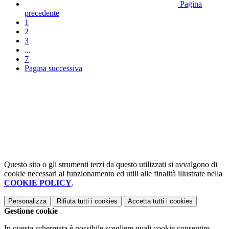
Pagina
precedente
1
2
3
...
7
Pagina successiva
Questo sito o gli strumenti terzi da questo utilizzati si avvalgono di
cookie necessari al funzionamento ed utili alle finalità illustrate nella
COOKIE POLICY
.
Personalizza
Rifiuta tutti
i cookies
Accetta tutti
i cookies
Gestione cookie
In questa schermata è possibile scegliere quali cookie consentire.