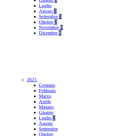
Giugno
6
Luglio
Agosto
1
Settembre
3
Ottobre
2
Novembre
9
Dicembre
8
2023
Gennaio
Febbraio
Marzo
Aprile
Maggio
Giugno
Luglio
2
Agosto
Settembre
Ottobre