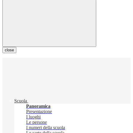
close
Scuola
Panoramica
Presentazione
I luoghi
Le persone
I numeri della scuola
Le carte della scuola