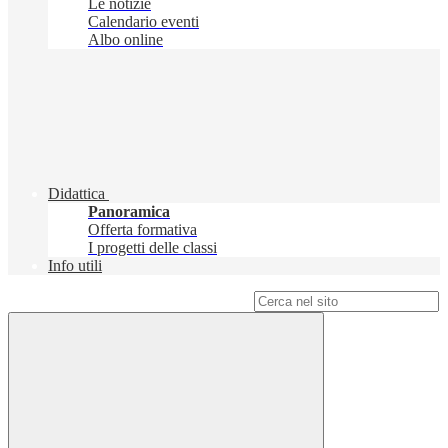
Le notizie
Calendario eventi
Albo online
Didattica
Panoramica
Offerta formativa
I progetti delle classi
Info utili
Campo di ricerca per le pagine del sito