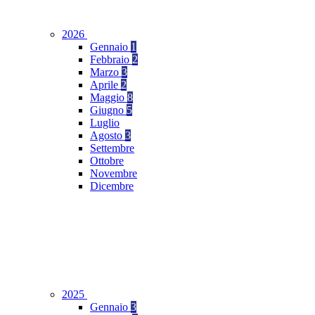
2026
Gennaio
1
Febbraio
2
Marzo
3
Aprile
2
Maggio
8
Giugno
5
Luglio
Agosto
3
Settembre
Ottobre
Novembre
Dicembre
2025
Gennaio
3