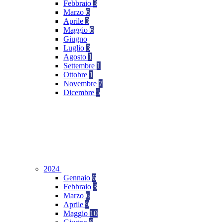
Febbraio
3
Marzo
6
Aprile
3
Maggio
6
Giugno
Luglio
3
Agosto
1
Settembre
1
Ottobre
1
Novembre
7
Dicembre
5
2024
Gennaio
6
Febbraio
3
Marzo
6
Aprile
9
Maggio
10