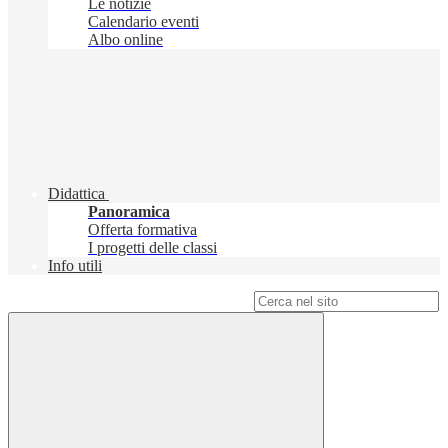
Le notizie
Calendario eventi
Albo online
Didattica
Panoramica
Offerta formativa
I progetti delle classi
Info utili
Campo di ricerca per le pagine del sito