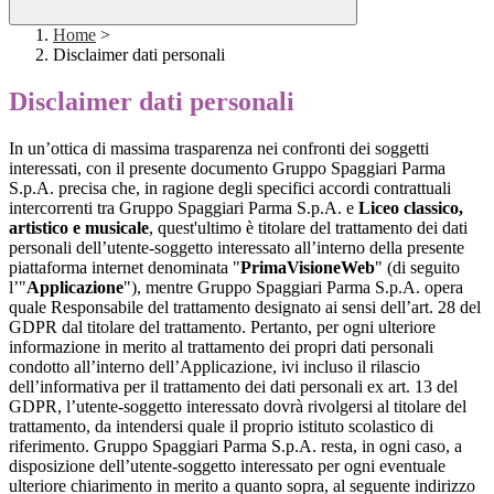
Home
>
Disclaimer dati personali
Disclaimer dati personali
In un’ottica di massima trasparenza nei confronti dei soggetti
interessati, con il presente documento Gruppo Spaggiari Parma
S.p.A. precisa che, in ragione degli specifici accordi contrattuali
intercorrenti tra Gruppo Spaggiari Parma S.p.A. e
Liceo classico,
artistico e musicale
, quest'ultimo è titolare del trattamento dei dati
personali dell’utente-soggetto interessato all’interno della presente
piattaforma internet denominata "
PrimaVisioneWeb
" (di seguito
l’"
Applicazione
"), mentre Gruppo Spaggiari Parma S.p.A. opera
quale Responsabile del trattamento designato ai sensi dell’art. 28 del
GDPR dal titolare del trattamento. Pertanto, per ogni ulteriore
informazione in merito al trattamento dei propri dati personali
condotto all’interno dell’Applicazione, ivi incluso il rilascio
dell’informativa per il trattamento dei dati personali ex art. 13 del
GDPR, l’utente-soggetto interessato dovrà rivolgersi al titolare del
trattamento, da intendersi quale il proprio istituto scolastico di
riferimento. Gruppo Spaggiari Parma S.p.A. resta, in ogni caso, a
disposizione dell’utente-soggetto interessato per ogni eventuale
ulteriore chiarimento in merito a quanto sopra, al seguente indirizzo