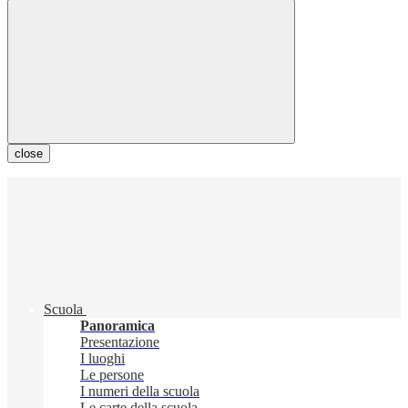
close
Scuola
Panoramica
Presentazione
I luoghi
Le persone
I numeri della scuola
Le carte della scuola