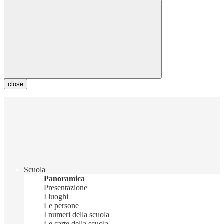
close
Scuola
Panoramica
Presentazione
I luoghi
Le persone
I numeri della scuola
Le carte della scuola