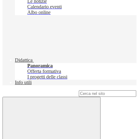
Le notizie
Calendario eventi
Albo online
Didattica
Panoramica
Offerta formativa
I progetti delle classi
Info utili
Campo di ricerca per le pagine del sito