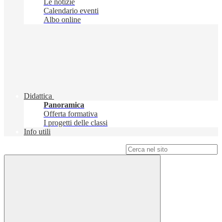
Le notizie
Calendario eventi
Albo online
Didattica
Panoramica
Offerta formativa
I progetti delle classi
Info utili
Campo di ricerca per le pagine del sito