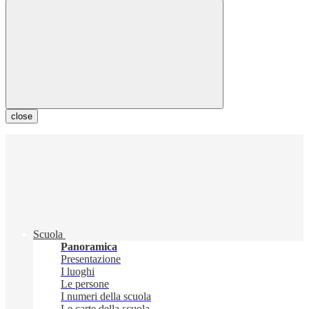
close
Scuola
Panoramica
Presentazione
I luoghi
Le persone
I numeri della scuola
Le carte della scuola