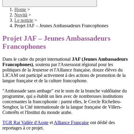
Home
>
Novità
>
Le notizie
>
Projet JAF – Jeunes Ambassadeurs Francophones
Projet JAF – Jeunes Ambassadeurs
Francophones
Dans le cadre du projet international
JAF (Jeunes Ambassadeurs
Francophones)
,
soutenu par l'Assessorat régional pour les
politiques de la Jeunesse et l'Alliance française
, douze élèves du
LICAM ont participé activement à des actions de promotion de la
langue française et de la culture francophone.
"Ambassade sans ambage" est le nom de la branche valdôtaine du
programme, qui a établit un lien avec de nombreuses institutions
concernantes la francophonie : parmi elles, le Cercle Richelieu-
Senghor, la Cité internationale de la langue française de Villers-
Cotterêts et l'Institut du monde arabe.
TGR Rai Vallée d'Aoste
et
Alliance Française
ont dédié des
reportages à ce projet.