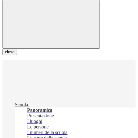
close
Scuola
Panoramica
Presentazione
I luoghi
Le persone
I numeri della scuola
Le carte della scuola