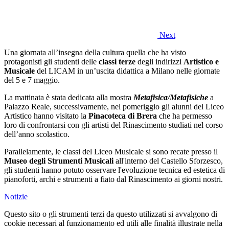
Next
Una giornata all’insegna della cultura quella che ha visto
protagonisti gli studenti delle
classi terze
degli indirizzi
Artistico e
Musicale
del LICAM in un’uscita didattica a Milano nelle giornate
del 5 e 7 maggio.
La mattinata è stata dedicata alla mostra
Metafisica/Metafisiche
a
Palazzo Reale, successivamente, nel pomeriggio gli alunni del Liceo
Artistico hanno visitato la
Pinacoteca di Brera
che ha permesso
loro di confrontarsi con gli artisti del Rinascimento studiati nel corso
dell’anno scolastico.
Parallelamente, le classi del Liceo Musicale si sono recate presso il
Museo degli Strumenti Musicali
all'interno del Castello Sforzesco,
gli studenti hanno potuto osservare l'evoluzione tecnica ed estetica di
pianoforti, archi e strumenti a fiato dal Rinascimento ai giorni nostri.
Notizie
Questo sito o gli strumenti terzi da questo utilizzati si avvalgono di
cookie necessari al funzionamento ed utili alle finalità illustrate nella