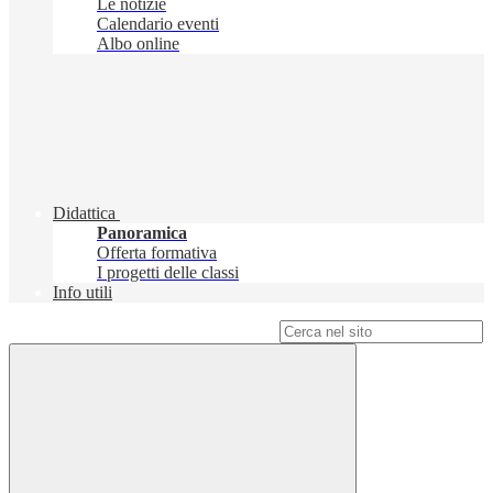
Le notizie
Calendario eventi
Albo online
Didattica
Panoramica
Offerta formativa
I progetti delle classi
Info utili
Campo di ricerca per le pagine del sito