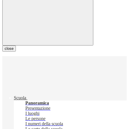
close
Scuola
Panoramica
Presentazione
I luoghi
Le persone
I numeri della scuola
Le carte della scuola