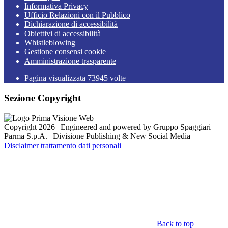
Informativa Privacy
Ufficio Relazioni con il Pubblico
Dichiarazione di accessibilità
Obiettivi di accessibilità
Whistleblowing
Gestione consensi cookie
Amministrazione trasparente
Pagina visualizzata
73945
volte
Sezione Copyright
Copyright 2026 | Engineered and powered by Gruppo Spaggiari
Parma S.p.A. | Divisione Publishing & New Social Media
Disclaimer trattamento dati personali
Back to top