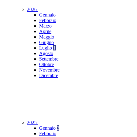
2026
Gennaio
Febbraio
Marzo
Aprile
Maggio
Giugno
Luglio
1
Agosto
Settembre
Ottobre
Novembre
Dicembre
2025
Gennaio
3
Febbraio