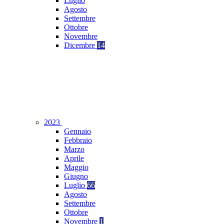
Luglio
Agosto
Settembre
Ottobre
Novembre
Dicembre
14
2023
Gennaio
Febbraio
Marzo
Aprile
Maggio
Giugno
Luglio
66
Agosto
Settembre
Ottobre
Novembre
1