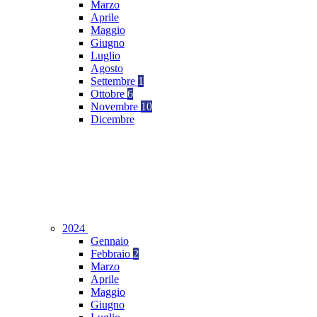
Marzo
Aprile
Maggio
Giugno
Luglio
Agosto
Settembre
1
Ottobre
6
Novembre
10
Dicembre
2024
Gennaio
Febbraio
2
Marzo
Aprile
Maggio
Giugno