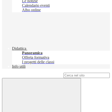
Le notizie
Calendario eventi
Albo online
Didattica
Panoramica
Offerta formativa
I progetti delle classi
Info utili
Campo di ricerca per le pagine del sito