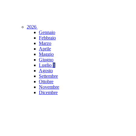
2026
Gennaio
Febbraio
Marzo
Aprile
Maggio
Giugno
Luglio
1
Agosto
Settembre
Ottobre
Novembre
Dicembre