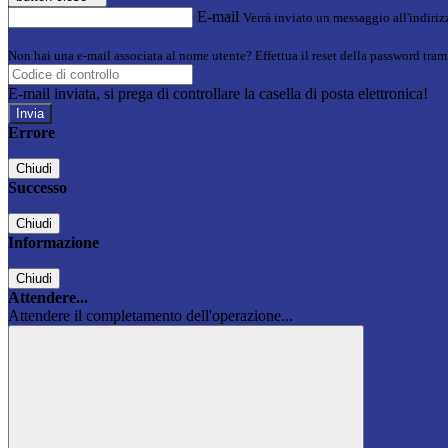
E-mail
Verrà inviato un messaggio all'indirizz
Non hai una e-mail associata al nome utente? Effettua il reset della password tram
E-mail inviata, si prega di controllare la casella di posta elettronica!
Errore
Chiudi
Successo
Chiudi
Informazione
Chiudi
Attendere...
Attendere il completamento dell'operazione...