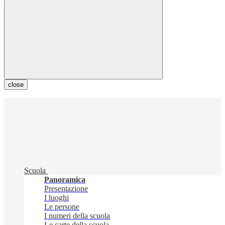
close
Scuola
Panoramica
Presentazione
I luoghi
Le persone
I numeri della scuola
Le carte della scuola