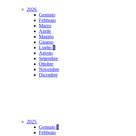
2026
Gennaio
Febbraio
Marzo
Aprile
Maggio
Giugno
Luglio
1
Agosto
Settembre
Ottobre
Novembre
Dicembre
2025
Gennaio
3
Febbraio