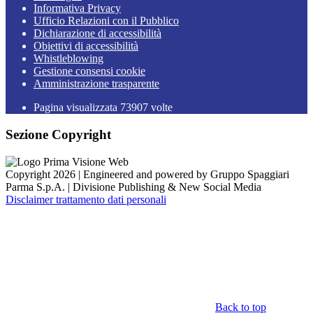
Informativa Privacy
Ufficio Relazioni con il Pubblico
Dichiarazione di accessibilità
Obiettivi di accessibilità
Whistleblowing
Gestione consensi cookie
Amministrazione trasparente
Pagina visualizzata
73907
volte
Sezione Copyright
Copyright 2026 | Engineered and powered by Gruppo Spaggiari
Parma S.p.A. | Divisione Publishing & New Social Media
Disclaimer trattamento dati personali
Back to top