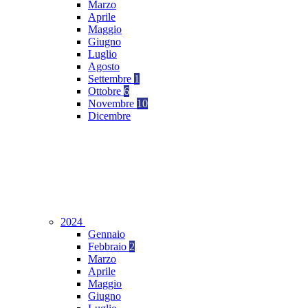
Marzo
Aprile
Maggio
Giugno
Luglio
Agosto
Settembre
1
Ottobre
6
Novembre
10
Dicembre
2024
Gennaio
Febbraio
2
Marzo
Aprile
Maggio
Giugno