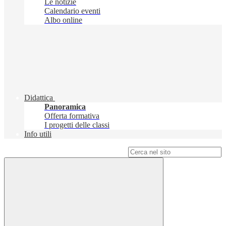
Le notizie
Calendario eventi
Albo online
Didattica
Panoramica
Offerta formativa
I progetti delle classi
Info utili
Campo di ricerca per le pagine del sito