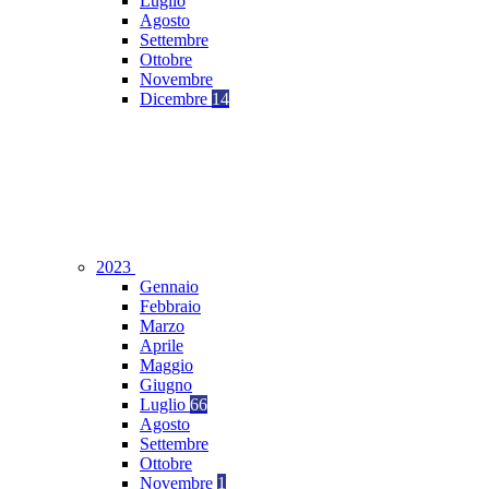
Luglio
Agosto
Settembre
Ottobre
Novembre
Dicembre
14
2023
Gennaio
Febbraio
Marzo
Aprile
Maggio
Giugno
Luglio
66
Agosto
Settembre
Ottobre
Novembre
1