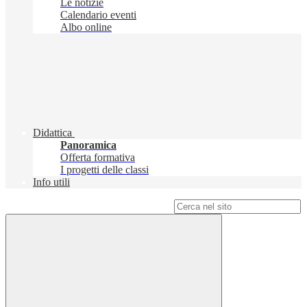
Le notizie
Calendario eventi
Albo online
Didattica
Panoramica
Offerta formativa
I progetti delle classi
Info utili
Campo di ricerca per le pagine del sito