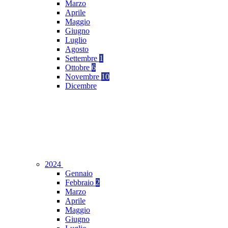
Marzo
Aprile
Maggio
Giugno
Luglio
Agosto
Settembre
1
Ottobre
6
Novembre
10
Dicembre
2024
Gennaio
Febbraio
2
Marzo
Aprile
Maggio
Giugno