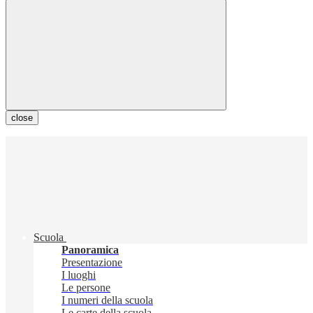
close
Scuola
Panoramica
Presentazione
I luoghi
Le persone
I numeri della scuola
Le carte della scuola