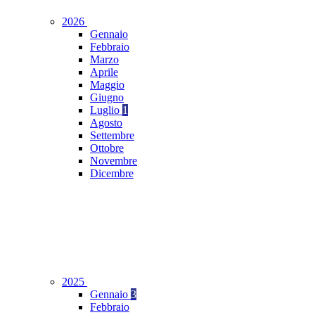
2026
Gennaio
Febbraio
Marzo
Aprile
Maggio
Giugno
Luglio
1
Agosto
Settembre
Ottobre
Novembre
Dicembre
2025
Gennaio
3
Febbraio