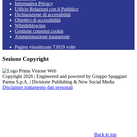
Informativa Privacy
Ufficio Relazioni con il Pubblico
Dichiarazione di accessibilità
Obiettivi di accessibilità
Whistleblowing
Gestione consensi cookie
Amministrazione trasparente
Pagina visualizzata
73929
volte
Sezione Copyright
Copyright 2026 | Engineered and powered by Gruppo Spaggiari
Parma S.p.A. | Divisione Publishing & New Social Media
Disclaimer trattamento dati personali
Back to top