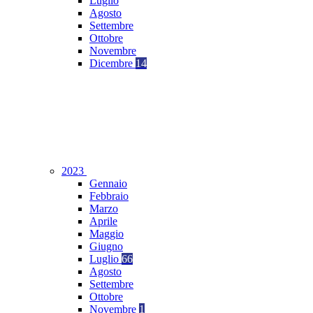
Luglio
Agosto
Settembre
Ottobre
Novembre
Dicembre
14
2023
Gennaio
Febbraio
Marzo
Aprile
Maggio
Giugno
Luglio
66
Agosto
Settembre
Ottobre
Novembre
1