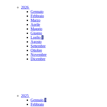
2026
Gennaio
Febbraio
Marzo
Aprile
Maggio
Giugno
Luglio
1
Agosto
Settembre
Ottobre
Novembre
Dicembre
2025
Gennaio
3
Febbraio