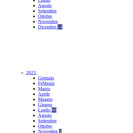
Luglio
Agosto
Settembre
Ottobre
Novembre
Dicembre
14
2023
Gennaio
Febbraio
Marzo
Aprile
Maggio
Giugno
Luglio
66
Agosto
Settembre
Ottobre
Novembre
1