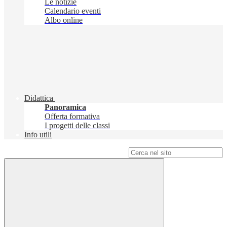
Le notizie
Calendario eventi
Albo online
Didattica
Panoramica
Offerta formativa
I progetti delle classi
Info utili
Campo di ricerca per le pagine del sito