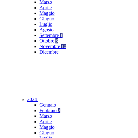
Marzo
Aprile
Maggio
Giugno
Luglio
Agosto
Settembre
1
Ottobre
6
Novembre
10
Dicembre
2024
Gennaio
Febbraio
2
Marzo
Aprile
Maggio
Giugno