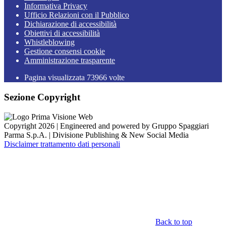
Informativa Privacy
Ufficio Relazioni con il Pubblico
Dichiarazione di accessibilità
Obiettivi di accessibilità
Whistleblowing
Gestione consensi cookie
Amministrazione trasparente
Pagina visualizzata
73966
volte
Sezione Copyright
Copyright 2026 | Engineered and powered by Gruppo Spaggiari
Parma S.p.A. | Divisione Publishing & New Social Media
Disclaimer trattamento dati personali
Back to top