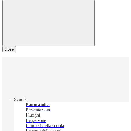
close
Scuola
Panoramica
Presentazione
I luoghi
Le persone
I numeri della scuola
Le carte della scuola