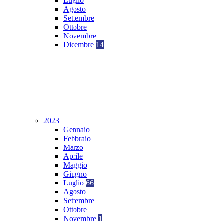
Luglio
Agosto
Settembre
Ottobre
Novembre
Dicembre
14
2023
Gennaio
Febbraio
Marzo
Aprile
Maggio
Giugno
Luglio
66
Agosto
Settembre
Ottobre
Novembre
1