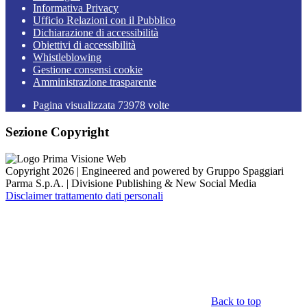
Informativa Privacy
Ufficio Relazioni con il Pubblico
Dichiarazione di accessibilità
Obiettivi di accessibilità
Whistleblowing
Gestione consensi cookie
Amministrazione trasparente
Pagina visualizzata
73978
volte
Sezione Copyright
Copyright 2026 | Engineered and powered by Gruppo Spaggiari
Parma S.p.A. | Divisione Publishing & New Social Media
Disclaimer trattamento dati personali
Back to top