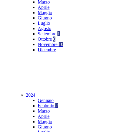
Marzo
Aprile
Maggio
Giugno
Luglio
Agosto
Settembre
1
Ottobre
6
Novembre
10
Dicembre
2024
Gennaio
Febbraio
2
Marzo
Aprile
Maggio
Giugno