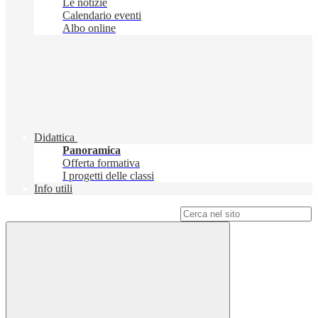
Le notizie
Calendario eventi
Albo online
Didattica
Panoramica
Offerta formativa
I progetti delle classi
Info utili
Campo di ricerca per le pagine del sito