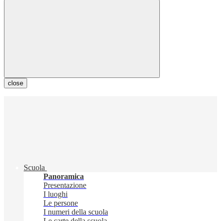
close
Scuola
Panoramica
Presentazione
I luoghi
Le persone
I numeri della scuola
Le carte della scuola