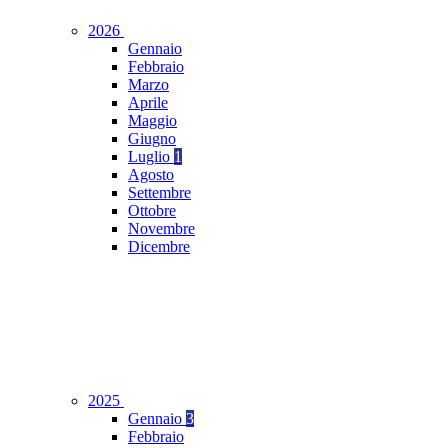
2026
Gennaio
Febbraio
Marzo
Aprile
Maggio
Giugno
Luglio
1
Agosto
Settembre
Ottobre
Novembre
Dicembre
2025
Gennaio
3
Febbraio