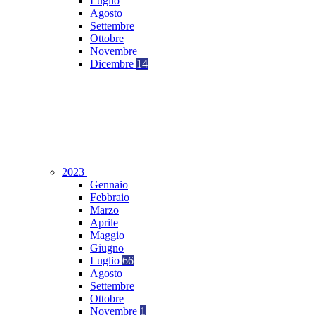
Luglio
Agosto
Settembre
Ottobre
Novembre
Dicembre
14
2023
Gennaio
Febbraio
Marzo
Aprile
Maggio
Giugno
Luglio
66
Agosto
Settembre
Ottobre
Novembre
1