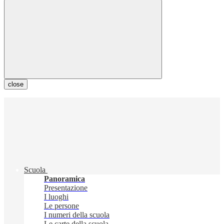
close
Scuola
Panoramica
Presentazione
I luoghi
Le persone
I numeri della scuola
Le carte della scuola