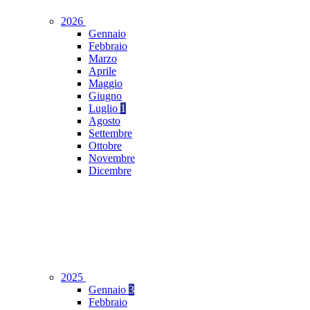
2026
Gennaio
Febbraio
Marzo
Aprile
Maggio
Giugno
Luglio
1
Agosto
Settembre
Ottobre
Novembre
Dicembre
2025
Gennaio
3
Febbraio