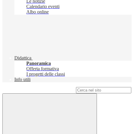
Le notizie
Calendario eventi
Albo online
Didattica
Panoramica
Offerta formativa
I progetti delle classi
Info utili
Campo di ricerca per le pagine del sito