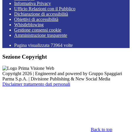
Informativa Privacy
Ufficio Relazioni con il Pubblico
Dichiarazione di accessibilità
Obiettivi di accessibilità
Whistleblowing
Gestione consensi cookie
Amministrazione trasparente
Pagina visualizzata
73964
volte
Sezione Copyright
Copyright 2026 | Engineered and powered by Gruppo Spaggiari
Parma S.p.A. | Divisione Publishing & New Social Media
Disclaimer trattamento dati personali
Back to top