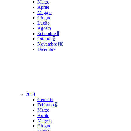
Marzo
Aprile
Maggio
Giugno
Luglio
Agosto
Settembre
1
Ottobre
6
Novembre
10
Dicembre
2024
Gennaio
Febbraio
2
Marzo
Aprile
Maggio
Giugno