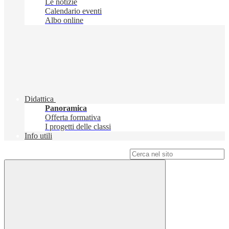
Le notizie
Calendario eventi
Albo online
Didattica
Panoramica
Offerta formativa
I progetti delle classi
Info utili
Campo di ricerca per le pagine del sito