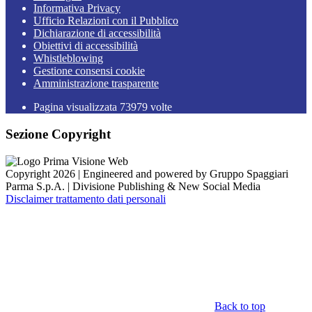
Informativa Privacy
Ufficio Relazioni con il Pubblico
Dichiarazione di accessibilità
Obiettivi di accessibilità
Whistleblowing
Gestione consensi cookie
Amministrazione trasparente
Pagina visualizzata
73979
volte
Sezione Copyright
Copyright 2026 | Engineered and powered by Gruppo Spaggiari
Parma S.p.A. | Divisione Publishing & New Social Media
Disclaimer trattamento dati personali
Back to top