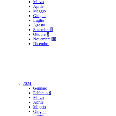
Marzo
Aprile
Maggio
Giugno
Luglio
Agosto
Settembre
1
Ottobre
6
Novembre
10
Dicembre
2024
Gennaio
Febbraio
2
Marzo
Aprile
Maggio
Giugno