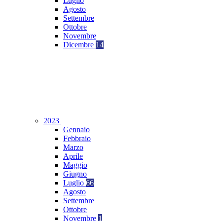
Luglio
Agosto
Settembre
Ottobre
Novembre
Dicembre
14
2023
Gennaio
Febbraio
Marzo
Aprile
Maggio
Giugno
Luglio
66
Agosto
Settembre
Ottobre
Novembre
1