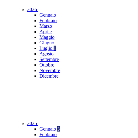
2026
Gennaio
Febbraio
Marzo
Aprile
Maggio
Giugno
Luglio
1
Agosto
Settembre
Ottobre
Novembre
Dicembre
2025
Gennaio
3
Febbraio