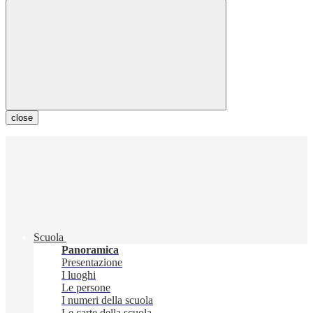
close
Scuola
Panoramica
Presentazione
I luoghi
Le persone
I numeri della scuola
Le carte della scuola