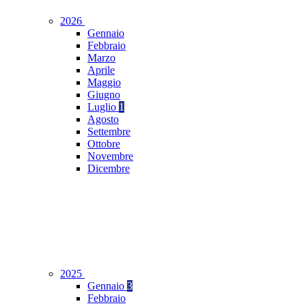
2026
Gennaio
Febbraio
Marzo
Aprile
Maggio
Giugno
Luglio
1
Agosto
Settembre
Ottobre
Novembre
Dicembre
2025
Gennaio
3
Febbraio