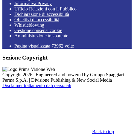
Informativa Privacy
Ufficio Relazioni con il Pubblico
Dichiarazione di accessibilità
Obiettivi di accessibilità
Whistleblowing
Gestione consensi cookie
Amministrazione trasparente
Pagina visualizzata
73962
volte
Sezione Copyright
Copyright 2026 | Engineered and powered by Gruppo Spaggiari
Parma S.p.A. | Divisione Publishing & New Social Media
Disclaimer trattamento dati personali
Back to top