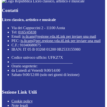
Liceo classico, artistico e musicale
Contatti
Liceo classico, artistico e musicale
Via dei Cappuccini 2 - 11100 Aosta
Tel:
0165/45838
Email:
is-licam@regione.vda.it
Link per inviare una mail
PEC:
is-licam@pec.regione.vda.it
Link per inviare una mail
C.F.: 91040680075
IBAN: IT 05 B 03268 01200 0B2533155980
Codice univoco ufficio: UFKZ7X
________________________________
Orario segreterie:
da Lunedi al Venerdi 9:00/14:00
Sabato 9:00/12:00 (solo nei giorni di lezione)
Sezione Link Utili
Cookie policy
Note legali