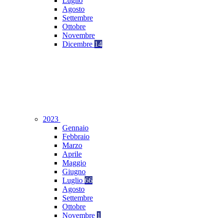
Luglio
Agosto
Settembre
Ottobre
Novembre
Dicembre
14
2023
Gennaio
Febbraio
Marzo
Aprile
Maggio
Giugno
Luglio
66
Agosto
Settembre
Ottobre
Novembre
1