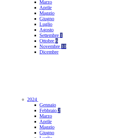
Marzo
Aprile
Maggio
Giugno
Luglio
Agosto
Settembre
1
Ottobre
6
Novembre
10
Dicembre
2024
Gennaio
Febbraio
2
Marzo
Aprile
Maggio
Giugno