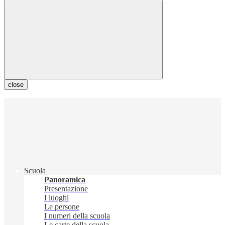
close
Scuola
Panoramica
Presentazione
I luoghi
Le persone
I numeri della scuola
Le carte della scuola