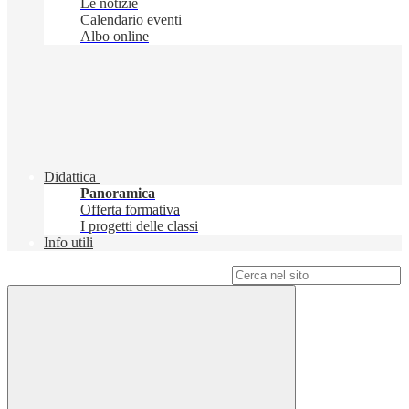
Le notizie
Calendario eventi
Albo online
Didattica
Panoramica
Offerta formativa
I progetti delle classi
Info utili
Campo di ricerca per le pagine del sito