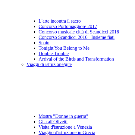
L'arte incontra il sacro
Concorso Portomaggiore 2017
Concorso musicale città di Scandicci 2016
Concorso Scandicci 2016 - Insieme fiati
Spain
Tonight You Belong to Me
Double Trouble
Arrival of the Birds and Transformation
Viaggi di istruzione/gite
Mostra "Donne in guerra"
Gita all'Olivetti
Visita d'istruzione a Venezia
Viaggio d'istruzione in Grecia