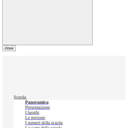
close
Scuola
Panoramica
Presentazione
I luoghi
Le persone
I numeri della scuola
Le carte della scuola