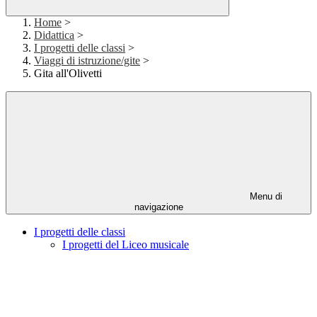
Home
>
Didattica
>
I progetti delle classi
>
Viaggi di istruzione/gite
>
Gita all'Olivetti
Menu di
navigazione
I progetti delle classi
I progetti del Liceo musicale