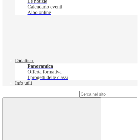
Le notizie
Calendario eventi
Albo online
Didattica
Panoramica
Offerta formativa
I progetti delle classi
Info utili
Campo di ricerca per le pagine del sito