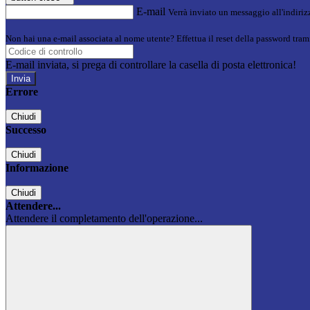
E-mail
Verrà inviato un messaggio all'indirizz
Non hai una e-mail associata al nome utente? Effettua il reset della password tram
E-mail inviata, si prega di controllare la casella di posta elettronica!
Errore
Chiudi
Successo
Chiudi
Informazione
Chiudi
Attendere...
Attendere il completamento dell'operazione...