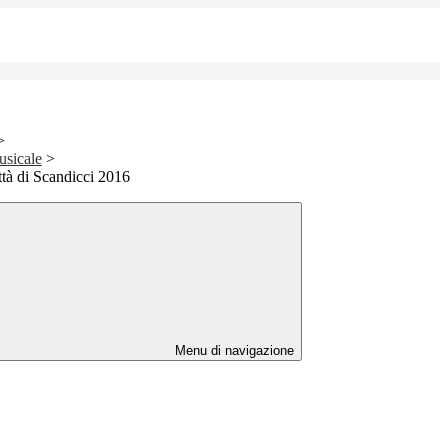
>
usicale
>
tà di Scandicci 2016
Menu di navigazione