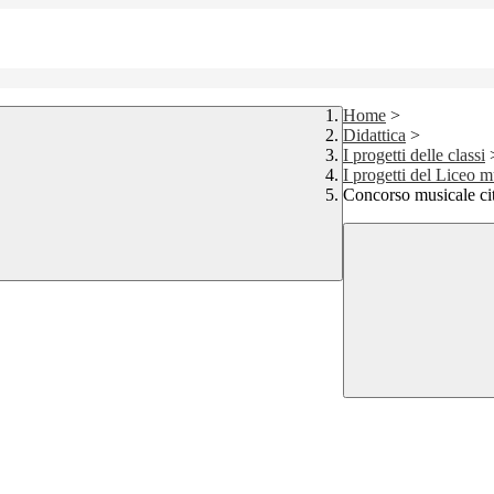
Home
>
Didattica
>
I progetti delle classi
I progetti del Liceo m
Concorso musicale cit