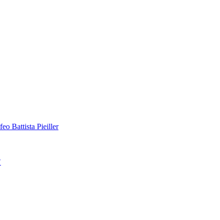
feo Battista Pieiller
"