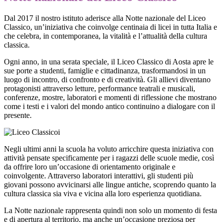
Dal 2017
il nostro istituto aderisce alla
Notte nazionale del Liceo
Classico
, un’iniziativa che coinvolge centinaia di licei in tutta Italia e
che celebra, in contemporanea, la vitalità e l’attualità della cultura
classica.
Ogni anno, in una serata speciale, il Liceo Classico di Aosta apre le
sue porte a studenti, famiglie e cittadinanza, trasformandosi in un
luogo di incontro, di confronto e di creatività. Gli allievi diventano
protagonisti attraverso letture, performance teatrali e musicali,
conferenze, mostre, laboratori e momenti di riflessione che mostrano
come i testi e i valori del mondo antico continuino a dialogare con il
presente.
i
Negli ultimi anni la scuola ha voluto arricchire questa iniziativa con
attività pensate specificamente per i ragazzi delle scuole medie
, così
da offrire loro un’occasione di orientamento originale e
coinvolgente. Attraverso laboratori interattivi, gli studenti più
giovani possono avvicinarsi alle lingue antiche, scoprendo quanto la
cultura classica sia viva e vicina alla loro esperienza quotidiana.
La Notte nazionale rappresenta quindi non solo un momento di festa
e di apertura al territorio, ma anche un’occasione preziosa per