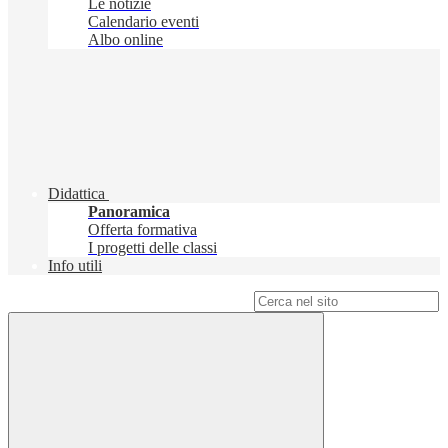
Le notizie
Calendario eventi
Albo online
Didattica
Panoramica
Offerta formativa
I progetti delle classi
Info utili
Campo di ricerca per le pagine del sito