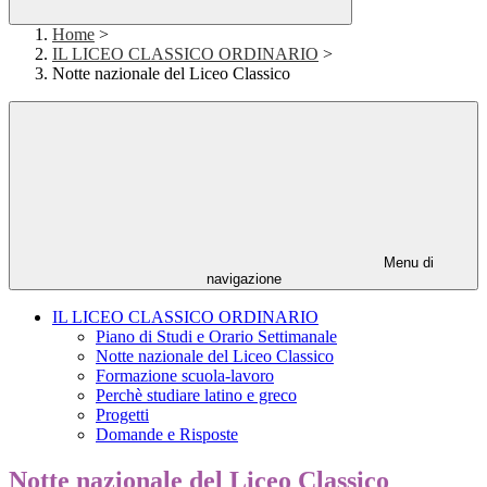
Home
>
IL LICEO CLASSICO ORDINARIO
>
Notte nazionale del Liceo Classico
Menu di
navigazione
IL LICEO CLASSICO ORDINARIO
Piano di Studi e Orario Settimanale
Notte nazionale del Liceo Classico
Formazione scuola-lavoro
Perchè studiare latino e greco
Progetti
Domande e Risposte
Notte nazionale del Liceo Classico