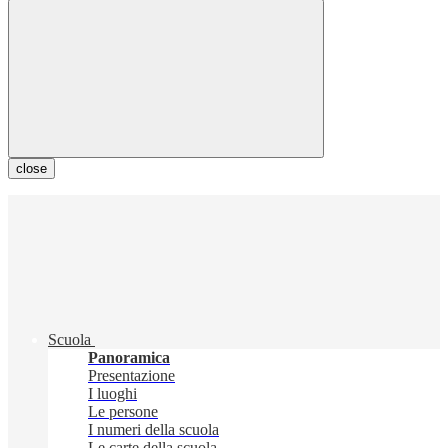
close
Scuola
Panoramica
Presentazione
I luoghi
Le persone
I numeri della scuola
Le carte della scuola