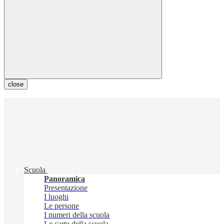
close
Scuola
Panoramica
Presentazione
I luoghi
Le persone
I numeri della scuola
Le carte della scuola