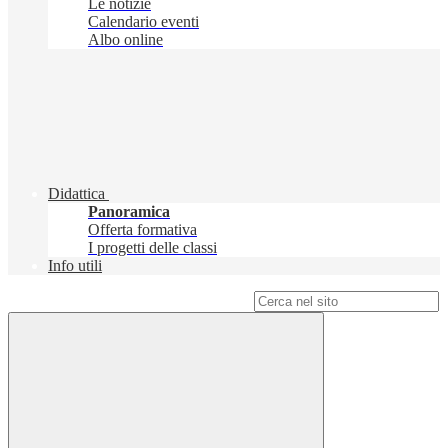
Le notizie
Calendario eventi
Albo online
Didattica
Panoramica
Offerta formativa
I progetti delle classi
Info utili
Campo di ricerca per le pagine del sito