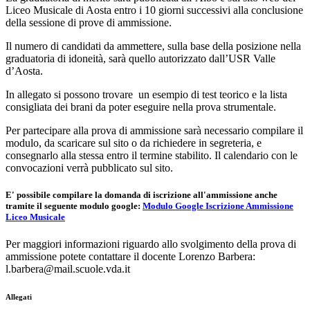
Liceo Musicale di Aosta entro i 10 giorni successivi alla conclusione
della sessione di prove di ammissione.
Il numero di candidati da ammettere, sulla base della posizione nella
graduatoria di idoneità, sarà quello autorizzato dall’USR Valle
d’Aosta.
In allegato si possono trovare un esempio di test teorico e la lista
consigliata dei brani da poter eseguire nella prova strumentale.
Per partecipare alla prova di ammissione sarà necessario compilare il
modulo, da scaricare sul sito o da richiedere in segreteria, e
consegnarlo alla stessa entro il termine stabilito.
Il calendario con le
convocazioni verr
à
pubblicato sul sito.
E' possibile compilare la domanda di iscrizione all'ammissione anche
tramite il seguente modulo google
:
Modulo Google Iscrizione Ammissione
Liceo Musicale
Per maggiori informazioni riguardo allo svolgimento della prova di
ammissione potete contattare il docente Lorenzo Barbera:
l.barbera@mail.scuole.vda.it
Allegati