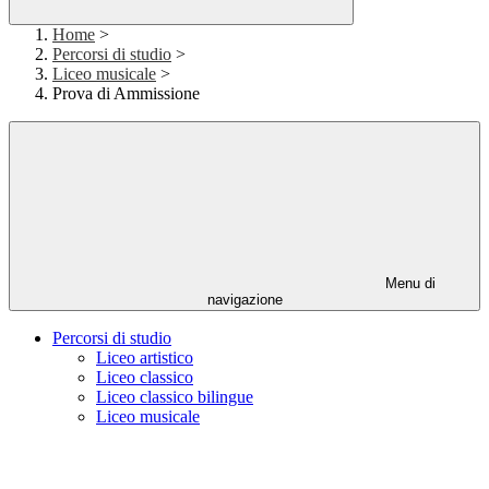
Home
>
Percorsi di studio
>
Liceo musicale
>
Prova di Ammissione
Menu di
navigazione
Percorsi di studio
Liceo artistico
Liceo classico
Liceo classico bilingue
Liceo musicale