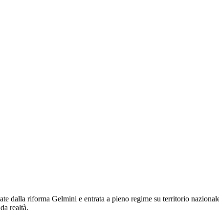
te dalla riforma Gelmini e entrata a pieno regime su territorio nazional
da realtà.