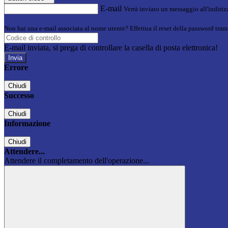
E-mail
Verrà inviato un messaggio all'indirizz
Non hai una e-mail associata al nome utente? Effettua il reset della password tram
E-mail inviata, si prega di controllare la casella di posta elettronica!
Errore
Chiudi
Successo
Chiudi
Informazione
Chiudi
Attendere...
Attendere il completamento dell'operazione...