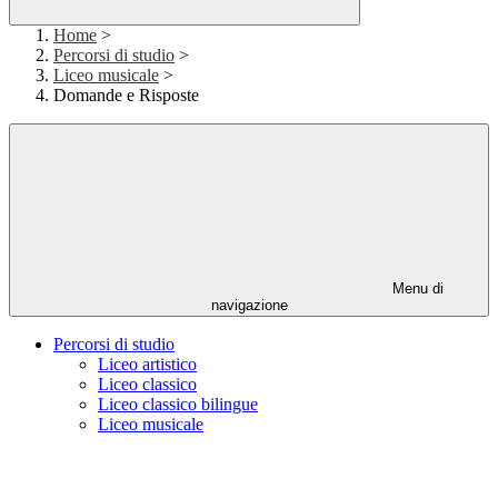
Home
>
Percorsi di studio
>
Liceo musicale
>
Domande e Risposte
Menu di
navigazione
Percorsi di studio
Liceo artistico
Liceo classico
Liceo classico bilingue
Liceo musicale