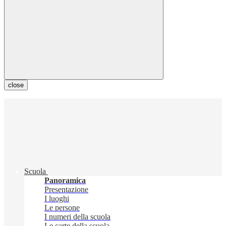
close
Scuola
Panoramica
Presentazione
I luoghi
Le persone
I numeri della scuola
Le carte della scuola