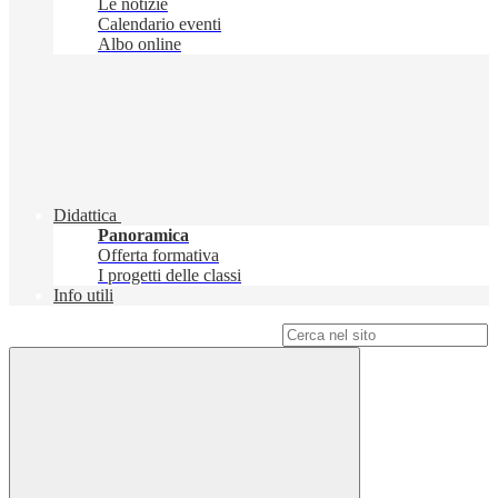
Le notizie
Calendario eventi
Albo online
Didattica
Panoramica
Offerta formativa
I progetti delle classi
Info utili
Campo di ricerca per le pagine del sito