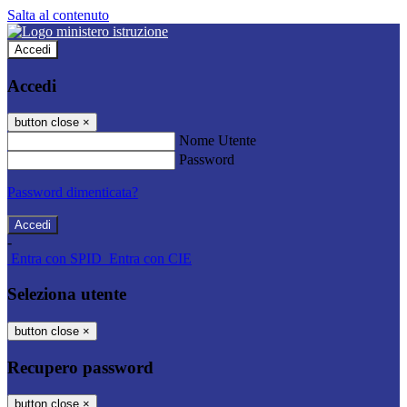
Salta al contenuto
Accedi
Accedi
button close
×
Nome Utente
Password
Password dimenticata?
-
Entra con SPID
Entra con CIE
Seleziona utente
button close
×
Recupero password
button close
×