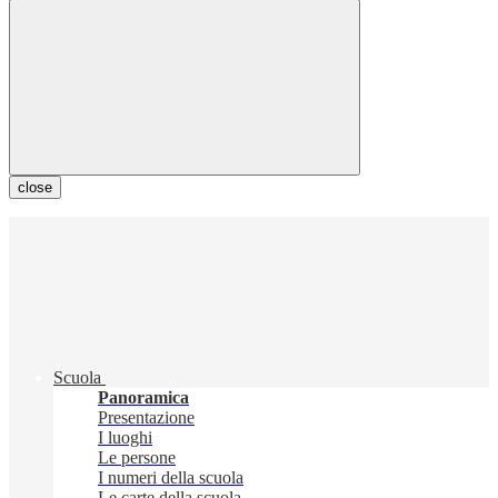
close
Scuola
Panoramica
Presentazione
I luoghi
Le persone
I numeri della scuola
Le carte della scuola