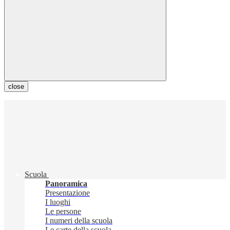
close
Scuola
Panoramica
Presentazione
I luoghi
Le persone
I numeri della scuola
Le carte della scuola