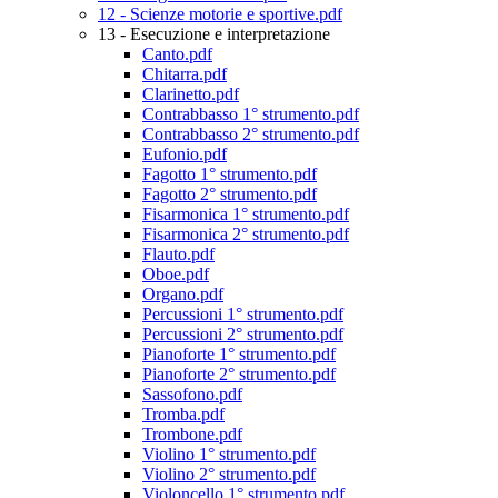
12 - Scienze motorie e sportive.pdf
13 - Esecuzione e interpretazione
Canto.pdf
Chitarra.pdf
Clarinetto.pdf
Contrabbasso 1° strumento.pdf
Contrabbasso 2° strumento.pdf
Eufonio.pdf
Fagotto 1° strumento.pdf
Fagotto 2° strumento.pdf
Fisarmonica 1° strumento.pdf
Fisarmonica 2° strumento.pdf
Flauto.pdf
Oboe.pdf
Organo.pdf
Percussioni 1° strumento.pdf
Percussioni 2° strumento.pdf
Pianoforte 1° strumento.pdf
Pianoforte 2° strumento.pdf
Sassofono.pdf
Tromba.pdf
Trombone.pdf
Violino 1° strumento.pdf
Violino 2° strumento.pdf
Violoncello 1° strumento.pdf