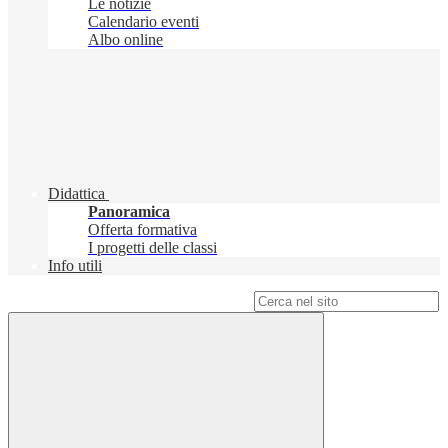
Le notizie
Calendario eventi
Albo online
Didattica
Panoramica
Offerta formativa
I progetti delle classi
Info utili
Campo di ricerca per le pagine del sito