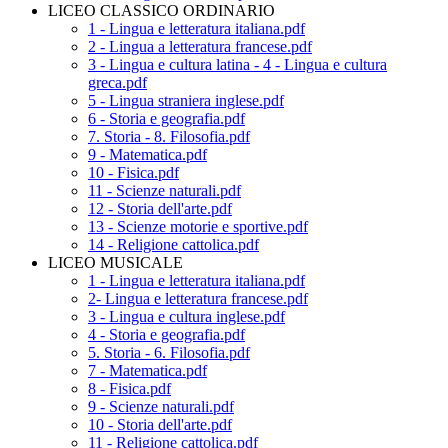
LICEO CLASSICO ORDINARIO
1 - Lingua e letteratura italiana.pdf
2 - Lingua a letteratura francese.pdf
3 - Lingua e cultura latina - 4 - Lingua e cultura
greca.pdf
5 - Lingua straniera inglese.pdf
6 - Storia e geografia.pdf
7. Storia - 8. Filosofia.pdf
9 - Matematica.pdf
10 - Fisica.pdf
11 - Scienze naturali.pdf
12 - Storia dell'arte.pdf
13 - Scienze motorie e sportive.pdf
14 - Religione cattolica.pdf
LICEO MUSICALE
1 - Lingua e letteratura italiana.pdf
2- Lingua e letteratura francese.pdf
3 - Lingua e cultura inglese.pdf
4 - Storia e geografia.pdf
5. Storia - 6. Filosofia.pdf
7 - Matematica.pdf
8 - Fisica.pdf
9 - Scienze naturali.pdf
10 - Storia dell'arte.pdf
11 - Religione cattolica.pdf