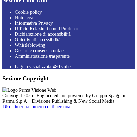
Sezione Link Utili
Cookie policy
Note legali
Informativa Privacy
Ufficio Relazioni con il Pubblico
Dichiarazione di accessibilità
Obiettivi di accessibilità
Whistleblowing
Gestione consensi cookie
Amministrazione trasparente
Pagina visualizzata
480
volte
Sezione Copyright
Copyright 2026 | Engineered and powered by Gruppo Spaggiari
Parma S.p.A. | Divisione Publishing & New Social Media
Disclaimer trattamento dati personali