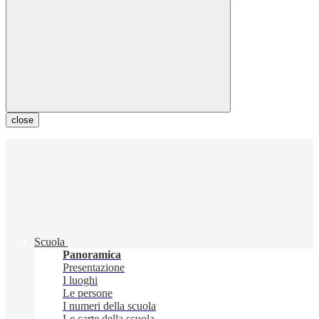
close
Scuola
Panoramica
Presentazione
I luoghi
Le persone
I numeri della scuola
Le carte della scuola