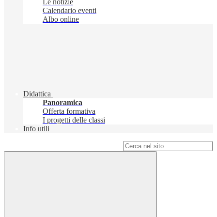
Le notizie
Calendario eventi
Albo online
Didattica
Panoramica
Offerta formativa
I progetti delle classi
Info utili
Campo di ricerca per le pagine del sito