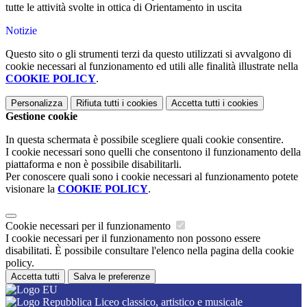
tutte le attività svolte in ottica di Orientamento in uscita
Notizie
Questo sito o gli strumenti terzi da questo utilizzati si avvalgono di
cookie necessari al funzionamento ed utili alle finalità illustrate nella
COOKIE POLICY
.
Personalizza
Rifiuta tutti
i cookies
Accetta tutti
i cookies
Gestione cookie
In questa schermata è possibile scegliere quali cookie consentire.
I cookie necessari sono quelli che consentono il funzionamento della
piattaforma e non è possibile disabilitarli.
Per conoscere quali sono i cookie necessari al funzionamento potete
visionare la
COOKIE POLICY
.
Cookie necessari per il funzionamento
I cookie necessari per il funzionamento non possono essere
disabilitati. È possibile consultare l'elenco nella pagina della cookie
policy.
Accetta tutti
Salva le preferenze
Liceo classico, artistico e musicale