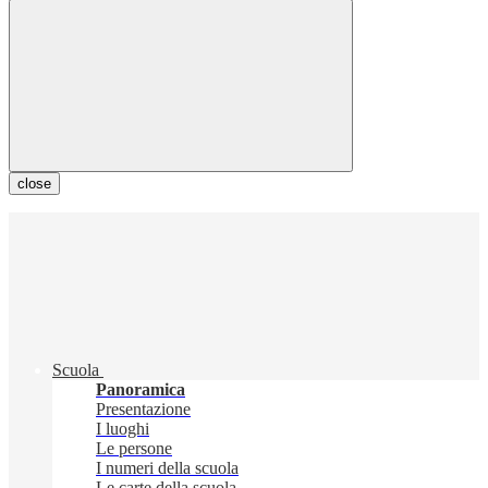
close
Scuola
Panoramica
Presentazione
I luoghi
Le persone
I numeri della scuola
Le carte della scuola