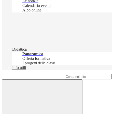
Le notizie
Calendario eventi
Albo online
Didattica
Panoramica
Offerta formativa
I progetti delle classi
Info utili
Campo di ricerca per le pagine del sito