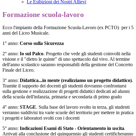
Le Esibizioni dei Nostri Allievi
Formazione scuola-lavoro
Ecco l'impianto della Formazione Scuola-Lavoro (ex PCTO) per i 5
anni del Liceo Musicale.
1° anno:
Corso sulla Sicurezza
2° anno:
Io sul Palco
. Progetto che vede gli studenti coinvolti nella
visione e il "dietro le quinte" di uno spettacolo dal vivo. Al termine
dell'anno scolastico saranno responsabili della gestione del Concerto
Finale del Liceo.
3° anno:
Didattica...in mente (realizziamo un progetto didattico)
.
Tramite il supporto dei docenti gli studenti dovranno confrontarsi
sulla gestione e realizzazione di progetti didattici dedicati ad alunni
della scuola dell'infanzia, primaria e secondaria di primo grado
4° anno:
STAGE
. Sulla base del lavoro svolto in terza, gli studenti
verranno suddivisi tra varie scuole del territorio per mettere in pratica
i progetti e laboratori svolti con i docenti
5° anno:
Indicazioni Esami di Stato - Orientamento in uscita
.
Arrivati alla conclusione del quinquennio gli studenti certificheranno