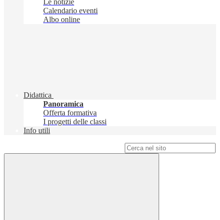
Le notizie
Calendario eventi
Albo online
Didattica
Panoramica
Offerta formativa
I progetti delle classi
Info utili
Campo di ricerca per le pagine del sito