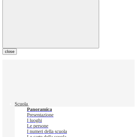
close
Scuola
Panoramica
Presentazione
I luoghi
Le persone
I numeri della scuola
Le carte della scuola