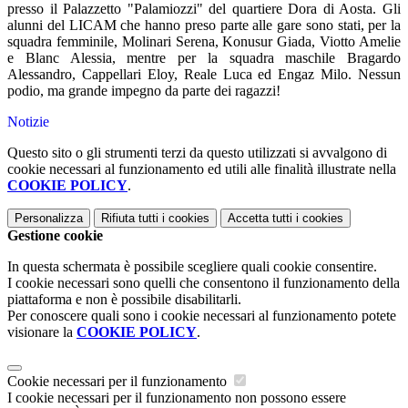
presso il Palazzetto "Palamiozzi" del quartiere Dora di Aosta. Gli
alunni del LICAM che hanno preso parte alle gare sono stati, per la
squadra femminile, Molinari Serena, Konusur Giada, Viotto Amelie
e Blanc Alessia, mentre per la squadra maschile Bragardo
Alessandro, Cappellari Eloy, Reale Luca ed Engaz Milo. Nessun
podio, ma grande impegno da parte dei ragazzi!
Notizie
Questo sito o gli strumenti terzi da questo utilizzati si avvalgono di
cookie necessari al funzionamento ed utili alle finalità illustrate nella
COOKIE POLICY
.
Personalizza
Rifiuta tutti
i cookies
Accetta tutti
i cookies
Gestione cookie
In questa schermata è possibile scegliere quali cookie consentire.
I cookie necessari sono quelli che consentono il funzionamento della
piattaforma e non è possibile disabilitarli.
Per conoscere quali sono i cookie necessari al funzionamento potete
visionare la
COOKIE POLICY
.
Cookie necessari per il funzionamento
I cookie necessari per il funzionamento non possono essere