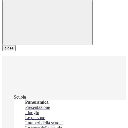
close
Scuola
Panoramica
Presentazione
I luoghi
Le persone
I numeri della scuola
Le carte della scuola