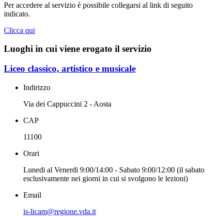
Per accedere al servizio è possibile collegarsi al link di seguito
indicato.
Clicca qui
Luoghi in cui viene erogato il servizio
Liceo classico, artistico e musicale
Indirizzo
Via dei Cappuccini 2 - Aosta
CAP
11100
Orari
Lunedi al Venerdi 9:00/14:00 - Sabato 9:00/12:00 (il sabato
esclusivamente nei giorni in cui si svolgono le lezioni)
Email
is-licam@regione.vda.it