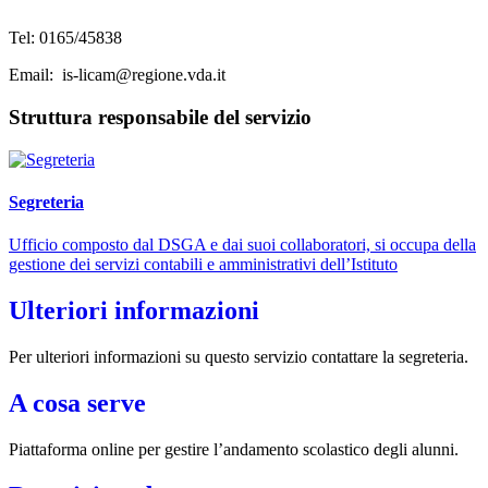
Tel: 0165/45838
Email: is-licam@regione.vda.it
Struttura responsabile del servizio
Segreteria
Ufficio composto dal DSGA e dai suoi collaboratori, si occupa della
gestione dei servizi contabili e amministrativi dell’Istituto
Ulteriori informazioni
Per ulteriori informazioni su questo servizio contattare la segreteria.
A cosa serve
Piattaforma online per gestire l’andamento scolastico degli alunni.