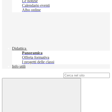
Le notizie
Calendario eventi
Albo online
Didattica
Panoramica
Offerta formativa
I progetti delle classi
Info utili
Campo di ricerca per le pagine del sito