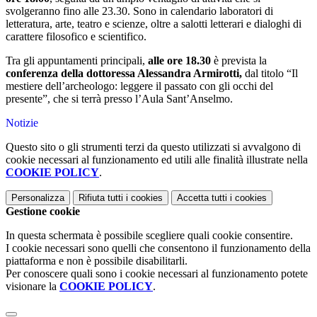
svolgeranno fino alle 23.30. Sono in calendario laboratori di
letteratura, arte, teatro e scienze, oltre a salotti letterari e dialoghi di
carattere filosofico e scientifico.
Tra gli appuntamenti principali,
alle ore 18.30
è prevista la
conferenza della dottoressa Alessandra Armirotti,
dal titolo “Il
mestiere dell’archeologo: leggere il passato con gli occhi del
presente”, che si terrà presso l’Aula Sant’Anselmo.
Notizie
Questo sito o gli strumenti terzi da questo utilizzati si avvalgono di
cookie necessari al funzionamento ed utili alle finalità illustrate nella
COOKIE POLICY
.
Personalizza
Rifiuta tutti
i cookies
Accetta tutti
i cookies
Gestione cookie
In questa schermata è possibile scegliere quali cookie consentire.
I cookie necessari sono quelli che consentono il funzionamento della
piattaforma e non è possibile disabilitarli.
Per conoscere quali sono i cookie necessari al funzionamento potete
visionare la
COOKIE POLICY
.