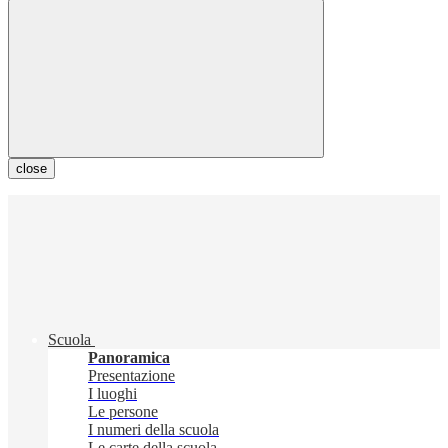
close
Scuola
Panoramica
Presentazione
I luoghi
Le persone
I numeri della scuola
Le carte della scuola