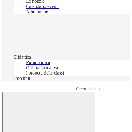
Le notizie
Calendario eventi
Albo online
Didattica
Panoramica
Offerta formativa
I progetti delle classi
Info utili
Campo di ricerca per le pagine del sito