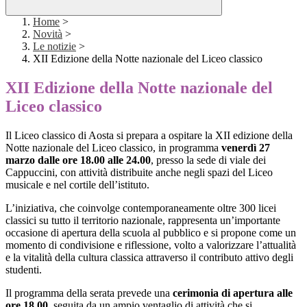
Home
>
Novità
>
Le notizie
>
XII Edizione della Notte nazionale del Liceo classico
XII Edizione della Notte nazionale del
Liceo classico
Il Liceo classico di Aosta si prepara a ospitare la XII edizione della
Notte nazionale del Liceo classico, in programma
venerdì 27
marzo dalle ore 18.00 alle 24.00
, presso la sede di viale dei
Cappuccini, con attività distribuite anche negli spazi del Liceo
musicale e nel cortile dell’istituto.
L’iniziativa, che coinvolge contemporaneamente oltre 300 licei
classici su tutto il territorio nazionale, rappresenta un’importante
occasione di apertura della scuola al pubblico e si propone come un
momento di condivisione e riflessione, volto a valorizzare l’attualità
e la vitalità della cultura classica attraverso il contributo attivo degli
studenti.
Il programma della serata prevede una
cerimonia di apertura alle
ore 18.00
, seguita da un ampio ventaglio di attività che si