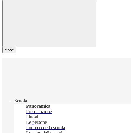
close
Scuola
Panoramica
Presentazione
I luoghi
Le persone
I numeri della scuola
Le carte della scuola