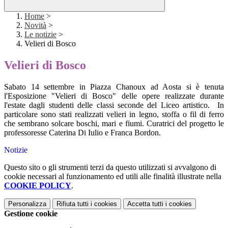
Home
>
Novità
>
Le notizie
>
Velieri di Bosco
Velieri di Bosco
Sabato 14 settembre in Piazza Chanoux ad Aosta si è tenuta
l'Esposizione "Velieri di Bosco" delle opere realizzate durante
l'estate dagli studenti delle classi seconde del Liceo artistico. In
particolare sono stati realizzati velieri in legno, stoffa o fil di ferro
che sembrano solcare boschi, mari e fiumi. Curatrici del progetto le
professoresse Caterina Di Iulio e Franca Bordon.
Notizie
Questo sito o gli strumenti terzi da questo utilizzati si avvalgono di
cookie necessari al funzionamento ed utili alle finalità illustrate nella
COOKIE POLICY
.
Personalizza
Rifiuta tutti
i cookies
Accetta tutti
i cookies
Gestione cookie