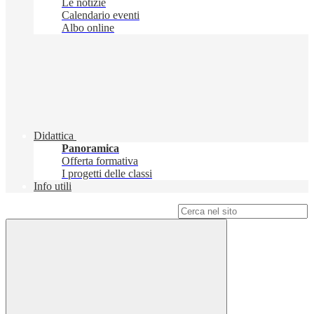
Le notizie
Calendario eventi
Albo online
Didattica
Panoramica
Offerta formativa
I progetti delle classi
Info utili
Campo di ricerca per le pagine del sito