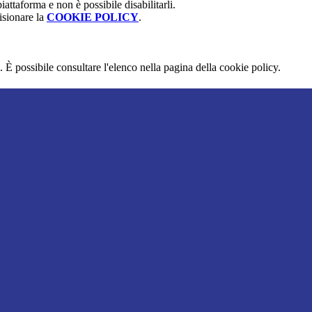
attaforma e non è possibile disabilitarli.
isionare la
COOKIE POLICY
.
 È possibile consultare l'elenco nella pagina della cookie policy.