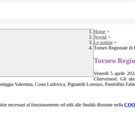
Home
>
Novità
>
Le notizie
>
Torneo Regionale di
Torneo Regio
Venerdì 5 aprile 202
Charvensod. Gli alu
Pontiggia Valentina, Costa Ludovica, Pignatelli Lorenzo, Pandolfini Fa
kie necessari al funzionamento ed utili alle finalità illustrate nella
COO