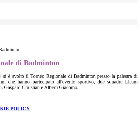
 Badminton
nale di Badminton
4 si è svolto il Torneo Regionale di Badminton presso la palestra di
nni che hanno partecipato all'evento sportivo, due squadre Licam
bio, Gaspard Christian e Alberti Giacomo.
KIE POLICY
.