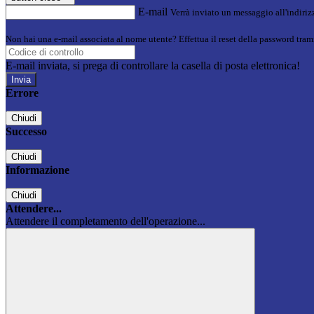
E-mail
Verrà inviato un messaggio all'indirizz
Non hai una e-mail associata al nome utente? Effettua il reset della password tram
E-mail inviata, si prega di controllare la casella di posta elettronica!
Errore
Chiudi
Successo
Chiudi
Informazione
Chiudi
Attendere...
Attendere il completamento dell'operazione...