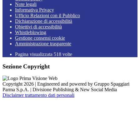
Note legali
Informativa Privacy
Ufficio Relazioni con il Pubblico
Dichiarazione di accessibilità
Obiettivi di accessibilità
Whistleblowing
Gestione consensi cookie
Amministrazione trasparente
Pagina visualizzata
518
volte
Sezione Copyright
Copyright 2026 | Engineered and powered by Gruppo Spaggiari
Parma S.p.A. | Divisione Publishing & New Social Media
Disclaimer trattamento dati personali