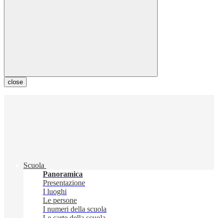
close
Scuola
Panoramica
Presentazione
I luoghi
Le persone
I numeri della scuola
Le carte della scuola