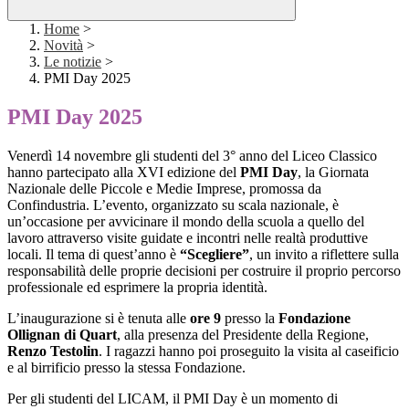
Home
>
Novità
>
Le notizie
>
PMI Day 2025
PMI Day 2025
Venerdì 14 novembre gli studenti del 3° anno del Liceo Classico
hanno partecipato alla XVI edizione del
PMI Day
, la Giornata
Nazionale delle Piccole e Medie Imprese, promossa da
Confindustria. L’evento, organizzato su scala nazionale, è
un’occasione per avvicinare il mondo della scuola a quello del
lavoro attraverso visite guidate e incontri nelle realtà produttive
locali. Il tema di quest’anno è
“Scegliere”
, un invito a riflettere sulla
responsabilità delle proprie decisioni per costruire il proprio percorso
professionale ed esprimere la propria identità.
L’inaugurazione si è tenuta alle
ore 9
presso la
Fondazione
Ollignan di Quart
, alla presenza del Presidente della Regione,
Renzo Testolin
. I ragazzi hanno poi proseguito la visita al caseificio
e al birrificio presso la stessa Fondazione.
Per gli studenti del LICAM, il PMI Day è un momento di