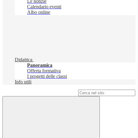
Le notizie
Calendario eventi
Albo online
Didattica
Panoramica
Offerta formativa
I progetti delle classi
Info utili
Campo di ricerca per le pagine del sito