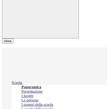
close
Scuola
Panoramica
Presentazione
I luoghi
Le persone
I numeri della scuola
Le carte della scuola