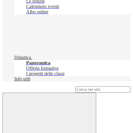
Le notizie
Calendario eventi
Albo online
Didattica
Panoramica
Offerta formativa
I progetti delle classi
Info utili
Campo di ricerca per le pagine del sito