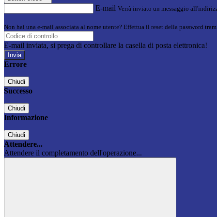
E-mail
Verrà inviato un messaggio all'indirizz
Non hai una e-mail associata al nome utente? Effettua il reset della password tram
E-mail inviata, si prega di controllare la casella di posta elettronica!
Errore
Chiudi
Successo
Chiudi
Informazione
Chiudi
Attendere...
Attendere il completamento dell'operazione...