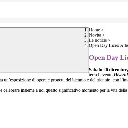
Home
>
Novità
>
Le notizie
>
Open Day Liceo Artis
Open Day Lic
Sabato 20 dicembre, 
terrà l’evento
Hiverni
tita un’esposizione di opere e progetti del biennio e del triennio, con l’
ere e celebrare insieme a noi questo significativo momento per la vita dell