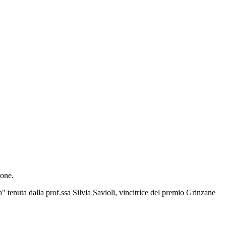
ione.
a" tenuta dalla prof.ssa Silvia Savioli, vincitrice del premio Grinzane