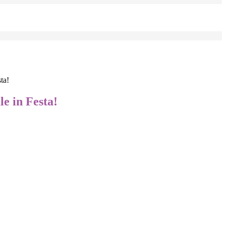
ta!
e in Festa!