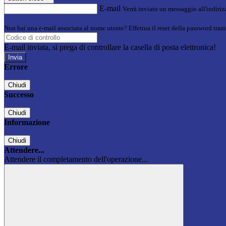
E-mail
Verrà inviato un messaggio all'indirizz
Non hai una e-mail associata al nome utente? Effettua il reset della password tram
E-mail inviata, si prega di controllare la casella di posta elettronica!
Errore
Chiudi
Successo
Chiudi
Informazione
Chiudi
Attendere...
Attendere il completamento dell'operazione...