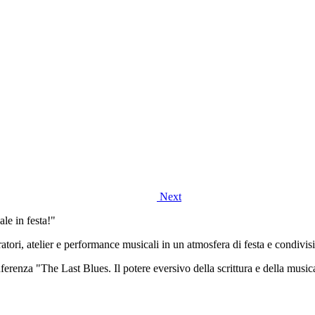
Next
le in festa!"
ratori, atelier e performance musicali in un atmosfera di festa e condivis
ferenza "The Last Blues. Il potere eversivo della scrittura e della music