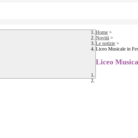
Home
>
Novità
>
Le notizie
>
Liceo Musicale in Fes
Liceo Musical