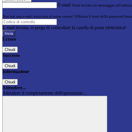
E-mail
Verrà inviato un messaggio all'indirizz
Non hai una e-mail associata al nome utente? Effettua il reset della password tram
E-mail inviata, si prega di controllare la casella di posta elettronica!
Errore
Chiudi
Successo
Chiudi
Informazione
Chiudi
Attendere...
Attendere il completamento dell'operazione...