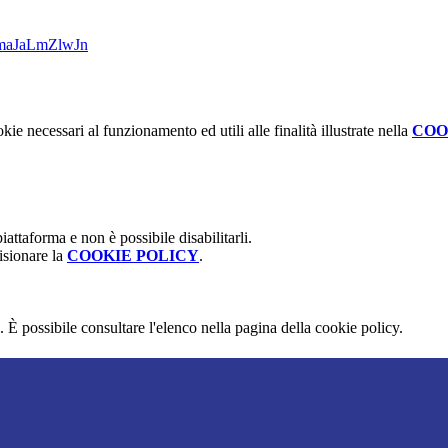
maJaLmZlwJn
kie necessari al funzionamento ed utili alle finalità illustrate nella
COO
attaforma e non è possibile disabilitarli.
isionare la
COOKIE POLICY
.
 È possibile consultare l'elenco nella pagina della cookie policy.