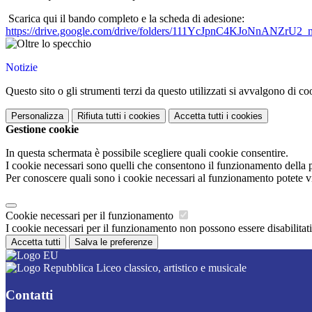
Scarica qui il bando completo e la scheda di adesione:
https://drive.google.com/
drive/folders/
111YcJpnC4KJoNnANZrU2_
Notizie
Questo sito o gli strumenti terzi da questo utilizzati si avvalgono di coo
Personalizza
Rifiuta tutti
i cookies
Accetta tutti
i cookies
Gestione cookie
In questa schermata è possibile scegliere quali cookie consentire.
I cookie necessari sono quelli che consentono il funzionamento della pi
Per conoscere quali sono i cookie necessari al funzionamento potete v
Cookie necessari per il funzionamento
I cookie necessari per il funzionamento non possono essere disabilitati.
Accetta tutti
Salva le preferenze
Liceo classico, artistico e musicale
Contatti