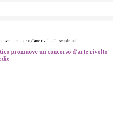
omuove un concorso d'arte rivolto alle scuole medie
stico promuove un concorso d'arte rivolto
edie