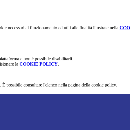
kie necessari al funzionamento ed utili alle finalità illustrate nella
COO
attaforma e non è possibile disabilitarli.
isionare la
COOKIE POLICY
.
 È possibile consultare l'elenco nella pagina della cookie policy.