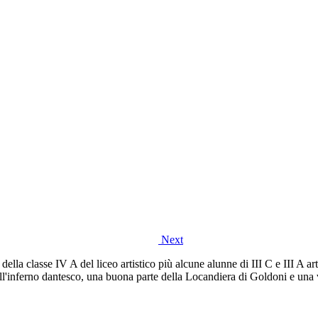
Next
 della classe IV A del liceo artistico più alcune alunne di III C e III A
ell'inferno dantesco, una buona parte della Locandiera di Goldoni e una v