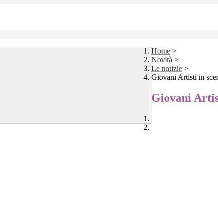
Home
>
Novità
>
Le notizie
>
Giovani Artisti in sce
Giovani Artis