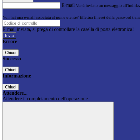
E-mail
Verrà inviato un messaggio all'indirizz
Non hai una e-mail associata al nome utente? Effettua il reset della password tram
E-mail inviata, si prega di controllare la casella di posta elettronica!
Errore
Chiudi
Successo
Chiudi
Informazione
Chiudi
Attendere...
Attendere il completamento dell'operazione...