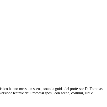
 artistico hanno messo in scena, sotto la guida del professor Di Tommaso
ersione teatrale dei Promessi sposi, con scene, costumi, luci e