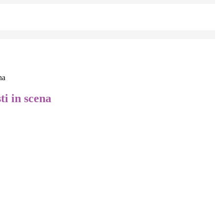
na
ti in scena