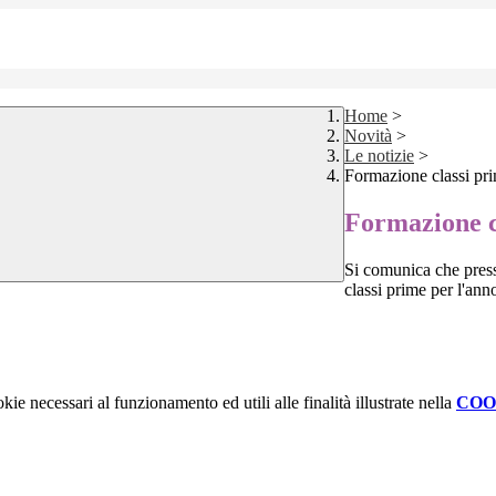
Home
>
Novità
>
Le notizie
>
Formazione classi pr
Formazione c
Si comunica che presso
classi prime per l'an
kie necessari al funzionamento ed utili alle finalità illustrate nella
COO