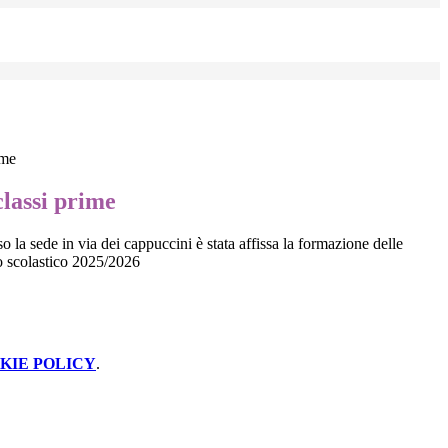
ime
lassi prime
 la sede in via dei cappuccini è stata affissa la formazione delle
no scolastico 2025/2026
KIE POLICY
.