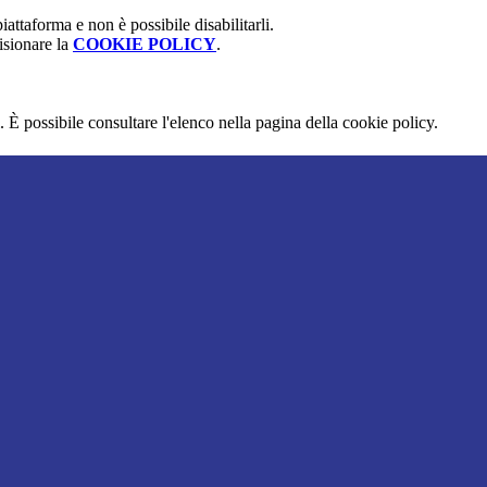
attaforma e non è possibile disabilitarli.
isionare la
COOKIE POLICY
.
 È possibile consultare l'elenco nella pagina della cookie policy.