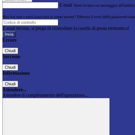
E-mail
Verrà inviato un messaggio all'indirizz
Non hai una e-mail associata al nome utente? Effettua il reset della password tram
E-mail inviata, si prega di controllare la casella di posta elettronica!
Errore
Chiudi
Successo
Chiudi
Informazione
Chiudi
Attendere...
Attendere il completamento dell'operazione...