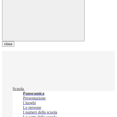
close
Scuola
Panoramica
Presentazione
I luoghi
Le persone
I numeri della scuola
Le carte della scuola