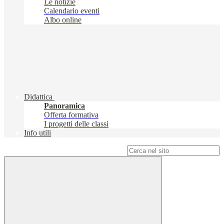
Le notizie
Calendario eventi
Albo online
Didattica
Panoramica
Offerta formativa
I progetti delle classi
Info utili
Campo di ricerca per le pagine del sito