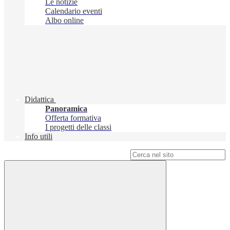
Le notizie
Calendario eventi
Albo online
Didattica
Panoramica
Offerta formativa
I progetti delle classi
Info utili
Campo di ricerca per le pagine del sito