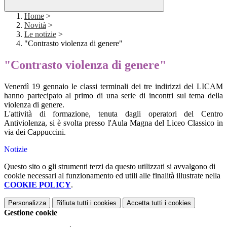
Home
>
Novità
>
Le notizie
>
"Contrasto violenza di genere"
"Contrasto violenza di genere"
Venerdì 19 gennaio le classi terminali dei tre indirizzi del LICAM
hanno partecipato al primo di una serie di incontri sul tema della
violenza di genere.
L'attività di formazione, tenuta dagli operatori del Centro
Antiviolenza, si è svolta presso l'Aula Magna del Liceo Classico in
via dei Cappuccini.
Notizie
Questo sito o gli strumenti terzi da questo utilizzati si avvalgono di
cookie necessari al funzionamento ed utili alle finalità illustrate nella
COOKIE POLICY
.
Personalizza
Rifiuta tutti
i cookies
Accetta tutti
i cookies
Gestione cookie