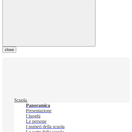
close
Scuola
Panoramica
Presentazione
I luoghi
Le persone
I numeri della scuola
Le carte della scuola