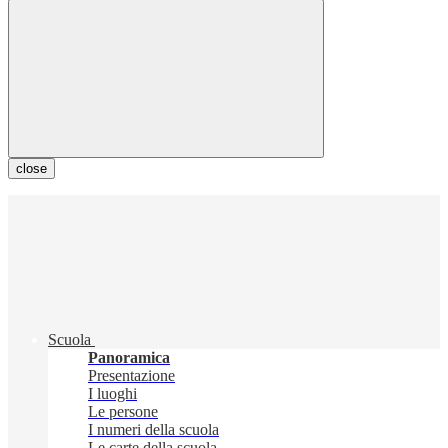
close
Scuola
Panoramica
Presentazione
I luoghi
Le persone
I numeri della scuola
Le carte della scuola