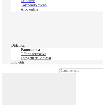
Le notizie
Calendario eventi
Albo online
Didattica
Panoramica
Offerta formativa
I progetti delle classi
Info utili
Campo di ricerca per le pagine del sito