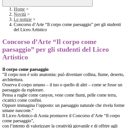
Home
>
Novità
>
Le notizie
>
Concorso d’Arte “Il corpo come paesaggio” per gli studenti
del Liceo Artistico
Concorso d’Arte “Il corpo come
paesaggio” per gli studenti del Liceo
Artistico
Il corpo come paesaggio
"Il corpo non è solo anatomia: può diventare collina, fiume, deserto,
architettura.
Osserva il corpo umano – il tuo o quello di altri – come se fosse un
paesaggio da esplorare.
Pensa a rughe come canyon, vene come fiumi, pelle come terra,
cicatrici come confini.
Oppure immagina l’opposto: un paesaggio naturale che rivela forme
umane nascoste."
Il Liceo Artistico di Aosta promuove il Concorso d’Arte “Il corpo
come paesaggio”,
con l’intento di valorizzare la creatività giovanile e di offrire agli