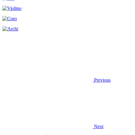
Previous
Next