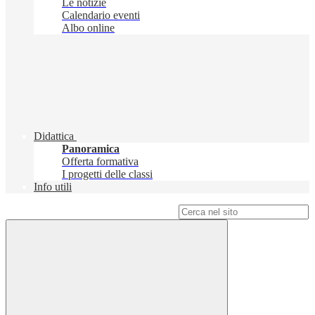
Le notizie
Calendario eventi
Albo online
Didattica
Panoramica
Offerta formativa
I progetti delle classi
Info utili
Campo di ricerca per le pagine del sito