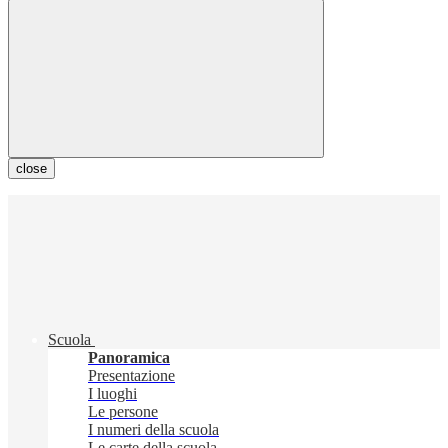
close
Scuola
Panoramica
Presentazione
I luoghi
Le persone
I numeri della scuola
Le carte della scuola