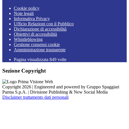
Cookie policy
Note legali
Informativa Privacy
Ufficio Relazioni con il Pubblico
Dichiarazione di accessibilità
Obiettivi di accessibilità
Whistleblowing
Gestione consensi cookie
Amministrazione trasparente
Pagina visualizzata
849
volte
Sezione Copyright
Copyright 2026 | Engineered and powered by Gruppo Spaggiari
Parma S.p.A. | Divisione Publishing & New Social Media
Disclaimer trattamento dati personali