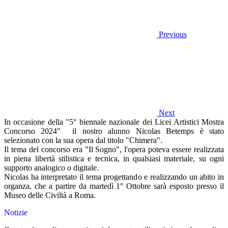
Previous
Next
In occasione della "5° biennale nazionale dei Licei Artistici Mostra
Concorso 2024" il nostro alunno Nicolas Betemps è stato
selezionato con la sua opera dal titolo "Chimera".
Il tema del concorso era "Il Sogno", l'opera poteva essere realizzata
in piena libertà stilistica e tecnica, in qualsiasi materiale, su ogni
supporto analogico o digitale.
Nicolas ha interpretato il tema progettando e realizzando un abito in
organza, che a partire da martedì 1° Ottobre sarà esposto presso il
Museo delle Civiltà a Roma.
Notizie