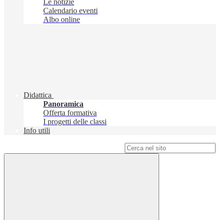
Le notizie
Calendario eventi
Albo online
Didattica
Panoramica
Offerta formativa
I progetti delle classi
Info utili
Campo di ricerca per le pagine del sito