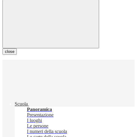
close
Scuola
Panoramica
Presentazione
I luoghi
Le persone
I numeri della scuola
Le carte della scuola