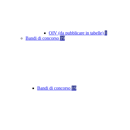
OIV (da pubblicare in tabelle)
1
Bandi di concorso
19
Bandi di concorso
19