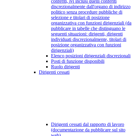
conferiti, ivi inclusi quelli conferiti
discrezionalmente dall'organo di indirizzo
politico senza procedure pubbliche di
selezione e titolari di posizione
organizzativa con funzioni dirigenziali (da
pubblicare in tabelle che distinguano le
seguenti situazioni: dirigenti, dirigenti
individuati discrezionalmente, titolari di
posizione organizzativa con funzioni
dirigenziali)
Elenco posizioni dirigenziali discrezionali
Posti di funzione disponibili
Ruolo dirigenti
Dirigenti cessati
Dirigenti cessati dal rapporto di lavoro
(documentazione da pubblicare sul sito
web)