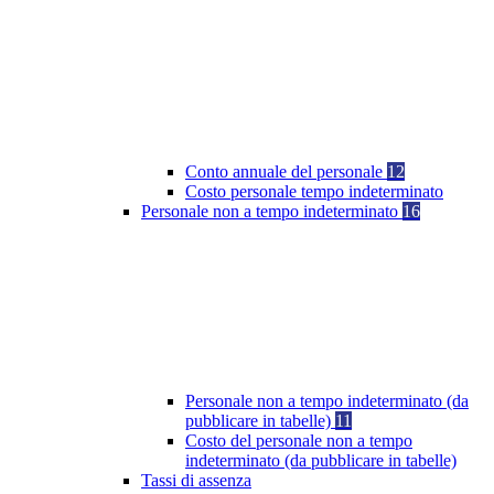
Conto annuale del personale
12
Costo personale tempo indeterminato
Personale non a tempo indeterminato
16
Personale non a tempo indeterminato (da
pubblicare in tabelle)
11
Costo del personale non a tempo
indeterminato (da pubblicare in tabelle)
Tassi di assenza