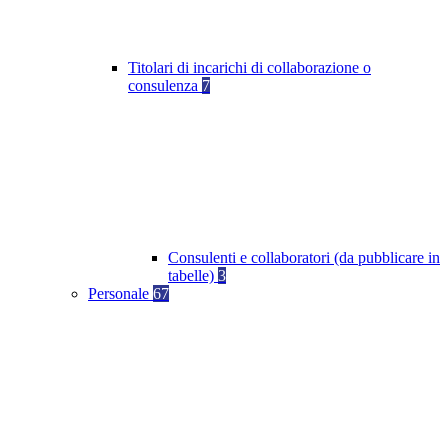
Titolari di incarichi di collaborazione o
consulenza
7
Consulenti e collaboratori (da pubblicare in
tabelle)
3
Personale
67