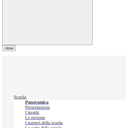
close
Scuola
Panoramica
Presentazione
I luoghi
Le persone
I numeri della scuola
Le carte della scuola