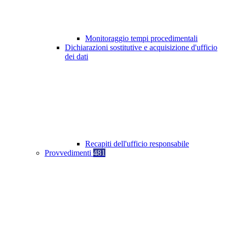
Monitoraggio tempi procedimentali
Dichiarazioni sostitutive e acquisizione d'ufficio
dei dati
Recapiti dell'ufficio responsabile
Provvedimenti
481