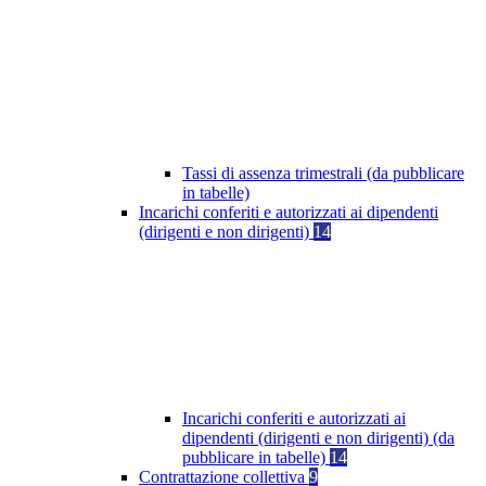
Tassi di assenza trimestrali (da pubblicare
in tabelle)
Incarichi conferiti e autorizzati ai dipendenti
(dirigenti e non dirigenti)
14
Incarichi conferiti e autorizzati ai
dipendenti (dirigenti e non dirigenti) (da
pubblicare in tabelle)
14
Contrattazione collettiva
9