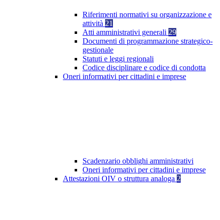
Riferimenti normativi su organizzazione e
attività
21
Atti amministrativi generali
29
Documenti di programmazione strategico-
gestionale
Statuti e leggi regionali
Codice disciplinare e codice di condotta
Oneri informativi per cittadini e imprese
Scadenzario obblighi amministrativi
Oneri informativi per cittadini e imprese
Attestazioni OIV o struttura analoga
2