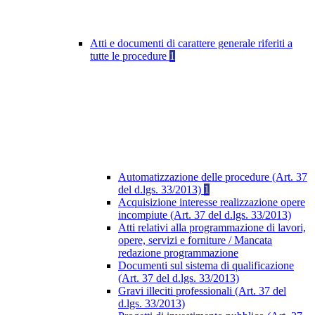
Atti e documenti di carattere generale riferiti a
tutte le procedure
1
Automatizzazione delle procedure (Art. 37
del d.lgs. 33/2013)
1
Acquisizione interesse realizzazione opere
incompiute (Art. 37 del d.lgs. 33/2013)
Atti relativi alla programmazione di lavori,
opere, servizi e forniture / Mancata
redazione programmazione
Documenti sul sistema di qualificazione
(Art. 37 del d.lgs. 33/2013)
Gravi illeciti professionali (Art. 37 del
d.lgs. 33/2013)