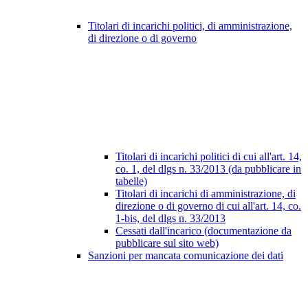
Titolari di incarichi politici, di amministrazione,
di direzione o di governo
Titolari di incarichi politici di cui all'art. 14,
co. 1, del dlgs n. 33/2013 (da pubblicare in
tabelle)
Titolari di incarichi di amministrazione, di
direzione o di governo di cui all'art. 14, co.
1-bis, del dlgs n. 33/2013
Cessati dall'incarico (documentazione da
pubblicare sul sito web)
Sanzioni per mancata comunicazione dei dati