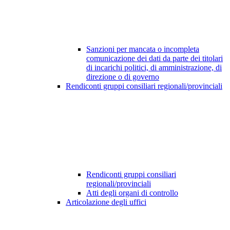
Sanzioni per mancata o incompleta
comunicazione dei dati da parte dei titolari
di incarichi politici, di amministrazione, di
direzione o di governo
Rendiconti gruppi consiliari regionali/provinciali
Rendiconti gruppi consiliari
regionali/provinciali
Atti degli organi di controllo
Articolazione degli uffici