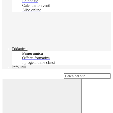
Le notizie
Calendario eventi
Albo online
Didattica
Panoramica
Offerta formativa
I progetti delle classi
Info utili
Campo di ricerca per le pagine del sito