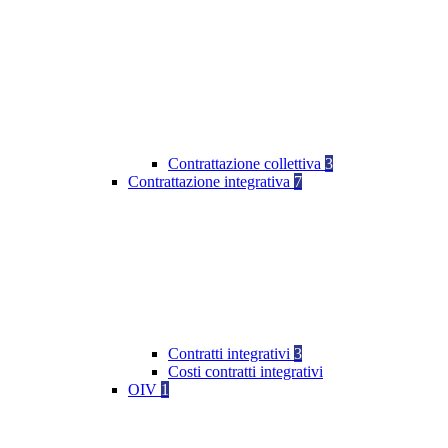
Contrattazione collettiva
3
Contrattazione integrativa
7
Contratti integrativi
3
Costi contratti integrativi
OIV
1