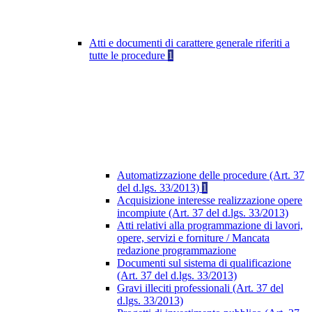
Atti e documenti di carattere generale riferiti a
tutte le procedure
1
Automatizzazione delle procedure (Art. 37
del d.lgs. 33/2013)
1
Acquisizione interesse realizzazione opere
incompiute (Art. 37 del d.lgs. 33/2013)
Atti relativi alla programmazione di lavori,
opere, servizi e forniture / Mancata
redazione programmazione
Documenti sul sistema di qualificazione
(Art. 37 del d.lgs. 33/2013)
Gravi illeciti professionali (Art. 37 del
d.lgs. 33/2013)