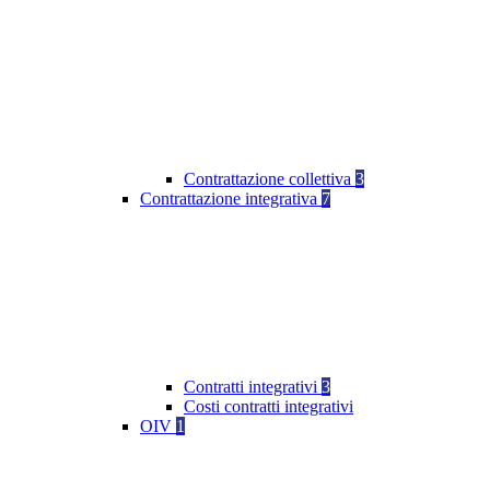
Contrattazione collettiva
3
Contrattazione integrativa
7
Contratti integrativi
3
Costi contratti integrativi
OIV
1