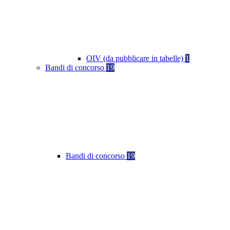
OIV (da pubblicare in tabelle)
1
Bandi di concorso
19
Bandi di concorso
19