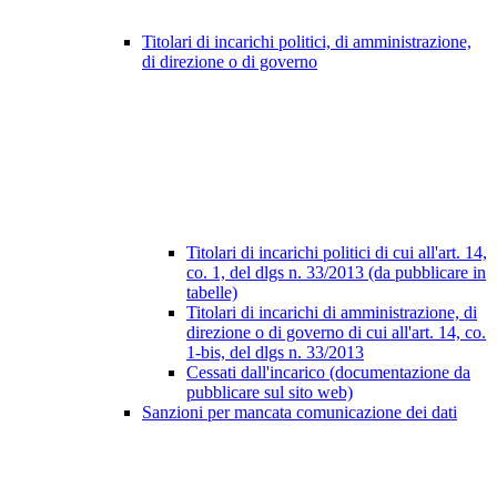
Titolari di incarichi politici, di amministrazione,
di direzione o di governo
Titolari di incarichi politici di cui all'art. 14,
co. 1, del dlgs n. 33/2013 (da pubblicare in
tabelle)
Titolari di incarichi di amministrazione, di
direzione o di governo di cui all'art. 14, co.
1-bis, del dlgs n. 33/2013
Cessati dall'incarico (documentazione da
pubblicare sul sito web)
Sanzioni per mancata comunicazione dei dati