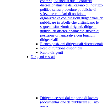
conferiti, ivi inclusi quelli conferiti
discrezionalmente dall'organo di indirizzo
politico senza procedure pubbliche di
selezione e titolari di posizione
organizzativa con funzioni dirigenziali (da
pubblicare in tabelle che distinguano le
seguenti situazioni: dirigenti, dirigenti
individuati discrezionalmente, titolari di
posizione organizzativa con funzioni
dirigenziali)
Elenco posizioni dirigenziali discrezionali
Posti di funzione disponibili
Ruolo dirigenti
Dirigenti cessati
Dirigenti cessati dal rapporto di lavoro
(documentazione da pubblicare sul sito
web)