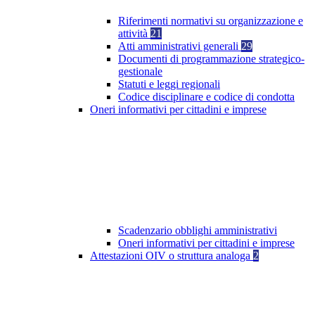
Riferimenti normativi su organizzazione e
attività
21
Atti amministrativi generali
29
Documenti di programmazione strategico-
gestionale
Statuti e leggi regionali
Codice disciplinare e codice di condotta
Oneri informativi per cittadini e imprese
Scadenzario obblighi amministrativi
Oneri informativi per cittadini e imprese
Attestazioni OIV o struttura analoga
2