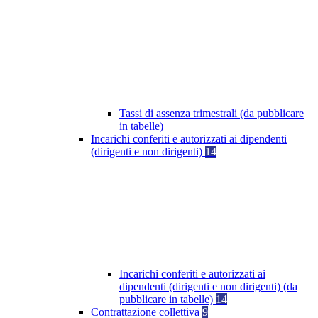
Tassi di assenza trimestrali (da pubblicare
in tabelle)
Incarichi conferiti e autorizzati ai dipendenti
(dirigenti e non dirigenti)
14
Incarichi conferiti e autorizzati ai
dipendenti (dirigenti e non dirigenti) (da
pubblicare in tabelle)
14
Contrattazione collettiva
9