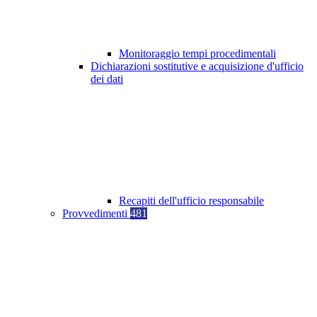
Monitoraggio tempi procedimentali
Dichiarazioni sostitutive e acquisizione d'ufficio
dei dati
Recapiti dell'ufficio responsabile
Provvedimenti
481