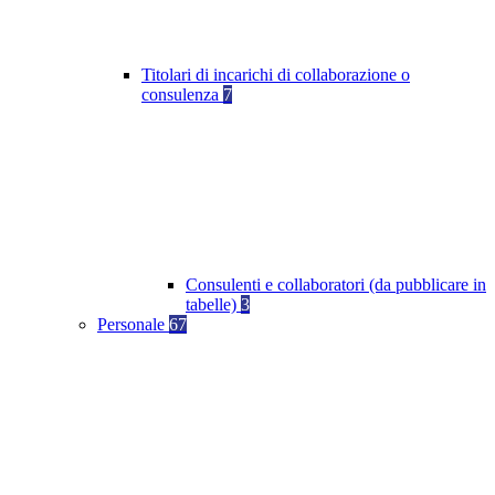
Titolari di incarichi di collaborazione o
consulenza
7
Consulenti e collaboratori (da pubblicare in
tabelle)
3
Personale
67