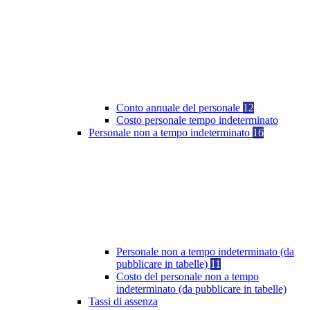
Conto annuale del personale
12
Costo personale tempo indeterminato
Personale non a tempo indeterminato
16
Personale non a tempo indeterminato (da
pubblicare in tabelle)
11
Costo del personale non a tempo
indeterminato (da pubblicare in tabelle)
Tassi di assenza