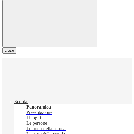
close
Scuola
Panoramica
Presentazione
I luoghi
Le persone
I numeri della scuola
Le carte della scuola