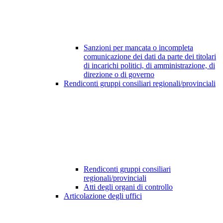
Sanzioni per mancata o incompleta
comunicazione dei dati da parte dei titolari
di incarichi politici, di amministrazione, di
direzione o di governo
Rendiconti gruppi consiliari regionali/provinciali
Rendiconti gruppi consiliari
regionali/provinciali
Atti degli organi di controllo
Articolazione degli uffici