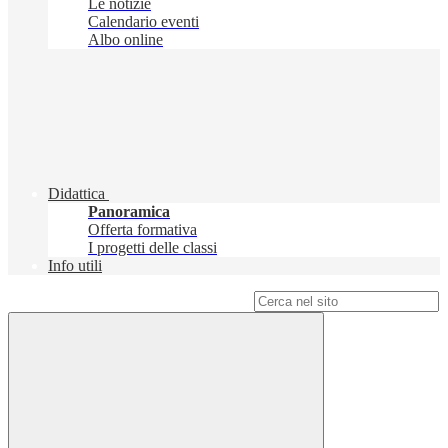
Le notizie
Calendario eventi
Albo online
Didattica
Panoramica
Offerta formativa
I progetti delle classi
Info utili
Campo di ricerca per le pagine del sito