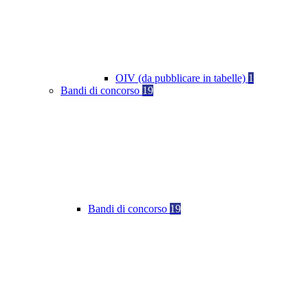
OIV (da pubblicare in tabelle)
1
Bandi di concorso
19
Bandi di concorso
19