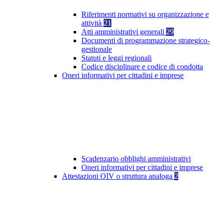
Riferimenti normativi su organizzazione e
attività
21
Atti amministrativi generali
29
Documenti di programmazione strategico-
gestionale
Statuti e leggi regionali
Codice disciplinare e codice di condotta
Oneri informativi per cittadini e imprese
Scadenzario obblighi amministrativi
Oneri informativi per cittadini e imprese
Attestazioni OIV o struttura analoga
2