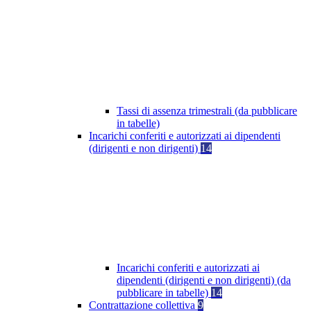
Tassi di assenza trimestrali (da pubblicare
in tabelle)
Incarichi conferiti e autorizzati ai dipendenti
(dirigenti e non dirigenti)
14
Incarichi conferiti e autorizzati ai
dipendenti (dirigenti e non dirigenti) (da
pubblicare in tabelle)
14
Contrattazione collettiva
9