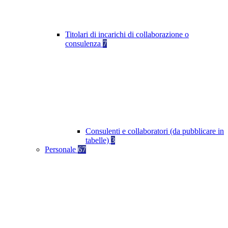
Titolari di incarichi di collaborazione o
consulenza
7
Consulenti e collaboratori (da pubblicare in
tabelle)
3
Personale
67