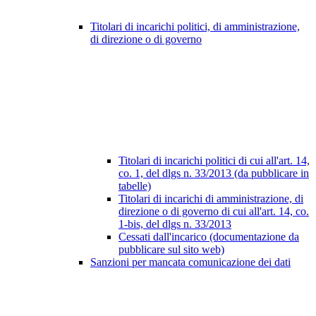
Titolari di incarichi politici, di amministrazione,
di direzione o di governo
Titolari di incarichi politici di cui all'art. 14,
co. 1, del dlgs n. 33/2013 (da pubblicare in
tabelle)
Titolari di incarichi di amministrazione, di
direzione o di governo di cui all'art. 14, co.
1-bis, del dlgs n. 33/2013
Cessati dall'incarico (documentazione da
pubblicare sul sito web)
Sanzioni per mancata comunicazione dei dati