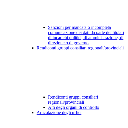
Sanzioni per mancata o incompleta
comunicazione dei dati da parte dei titolari
di incarichi politici, di amministrazione, di
direzione o di governo
Rendiconti gruppi consiliari regionali/provinciali
Rendiconti gruppi consiliari
regionali/provinciali
Atti degli organi di controllo
Articolazione degli uffici