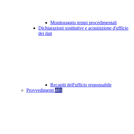
Monitoraggio tempi procedimentali
Dichiarazioni sostitutive e acquisizione d'ufficio
dei dati
Recapiti dell'ufficio responsabile
Provvedimenti
481