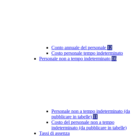
Conto annuale del personale
12
Costo personale tempo indeterminato
Personale non a tempo indeterminato
16
Personale non a tempo indeterminato (da
pubblicare in tabelle)
11
Costo del personale non a tempo
indeterminato (da pubblicare in tabelle)
Tassi di assenza