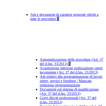
Atti e documenti di carattere generale riferiti a
tutte le procedure
1
Automatizzazione delle procedure (Art. 37
del d.lgs. 33/2013)
1
Acquisizione interesse realizzazione opere
incompiute (Art. 37 del d.lgs. 33/2013)
Atti relativi alla programmazione di lavori,
opere, servizi e forniture / Mancata
redazione programmazione
Documenti sul sistema di qualificazione
(Art. 37 del d.lgs. 33/2013)
Gravi illeciti professionali (Art. 37 del
d.lgs. 33/2013)