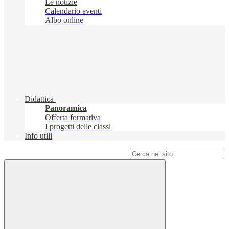
Le notizie
Calendario eventi
Albo online
Didattica
Panoramica
Offerta formativa
I progetti delle classi
Info utili
Campo di ricerca per le pagine del sito