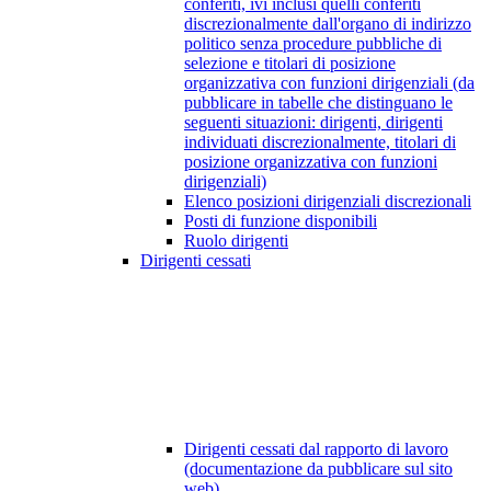
conferiti, ivi inclusi quelli conferiti
discrezionalmente dall'organo di indirizzo
politico senza procedure pubbliche di
selezione e titolari di posizione
organizzativa con funzioni dirigenziali (da
pubblicare in tabelle che distinguano le
seguenti situazioni: dirigenti, dirigenti
individuati discrezionalmente, titolari di
posizione organizzativa con funzioni
dirigenziali)
Elenco posizioni dirigenziali discrezionali
Posti di funzione disponibili
Ruolo dirigenti
Dirigenti cessati
Dirigenti cessati dal rapporto di lavoro
(documentazione da pubblicare sul sito
web)