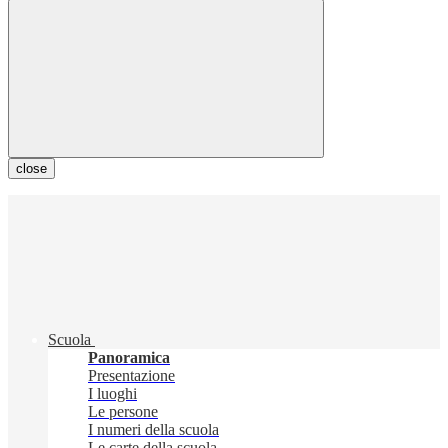
close
Scuola
Panoramica
Presentazione
I luoghi
Le persone
I numeri della scuola
Le carte della scuola