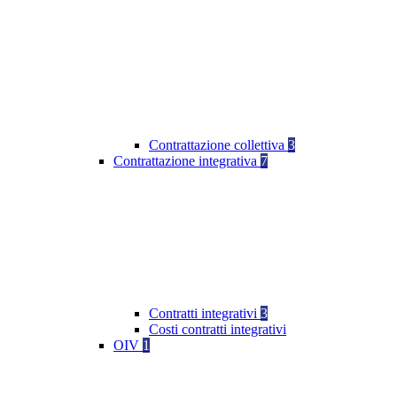
Contrattazione collettiva
3
Contrattazione integrativa
7
Contratti integrativi
3
Costi contratti integrativi
OIV
1