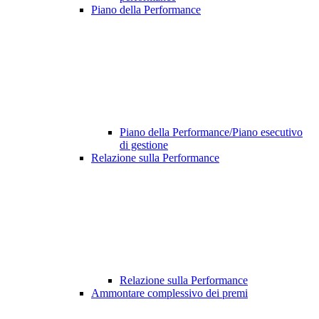
Piano della Performance
Piano della Performance/Piano esecutivo
di gestione
Relazione sulla Performance
Relazione sulla Performance
Ammontare complessivo dei premi