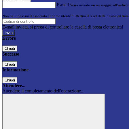
E-mail
Verrà inviato un messaggio all'indirizz
Non hai una e-mail associata al nome utente? Effettua il reset della password tram
E-mail inviata, si prega di controllare la casella di posta elettronica!
Errore
Chiudi
Successo
Chiudi
Informazione
Chiudi
Attendere...
Attendere il completamento dell'operazione...