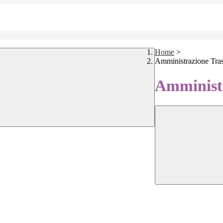
Home
>
Amministrazione Tra
Amministr