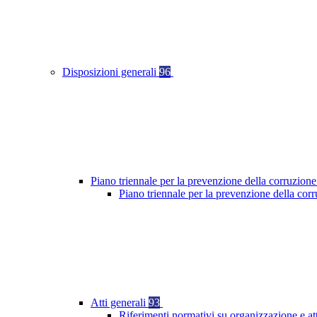
Disposizioni generali
96
Piano triennale per la prevenzione della corruzione
Piano triennale per la prevenzione della cor
Atti generali
93
Riferimenti normativi su organizzazione e at