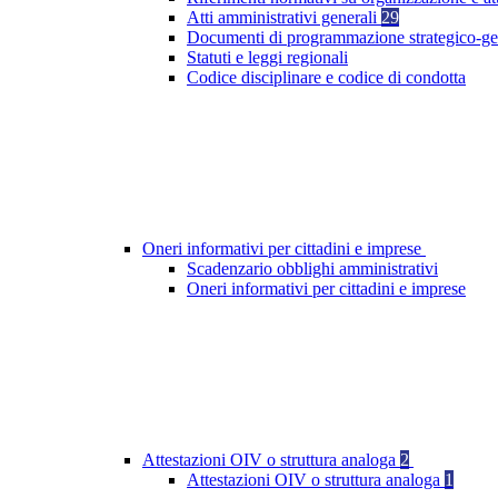
Atti amministrativi generali
29
Documenti di programmazione strategico-ge
Statuti e leggi regionali
Codice disciplinare e codice di condotta
Oneri informativi per cittadini e imprese
Scadenzario obblighi amministrativi
Oneri informativi per cittadini e imprese
Attestazioni OIV o struttura analoga
2
Attestazioni OIV o struttura analoga
1