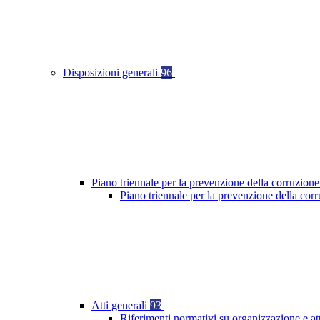
Disposizioni generali
96
Piano triennale per la prevenzione della corruzione
Piano triennale per la prevenzione della cor
Atti generali
93
Riferimenti normativi su organizzazione e at