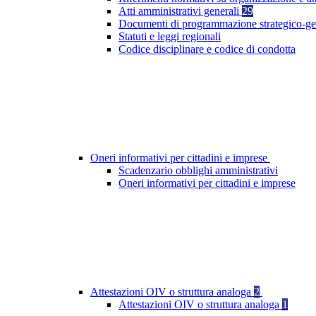
Atti amministrativi generali
29
Documenti di programmazione strategico-ge
Statuti e leggi regionali
Codice disciplinare e codice di condotta
Oneri informativi per cittadini e imprese
Scadenzario obblighi amministrativi
Oneri informativi per cittadini e imprese
Attestazioni OIV o struttura analoga
2
Attestazioni OIV o struttura analoga
1