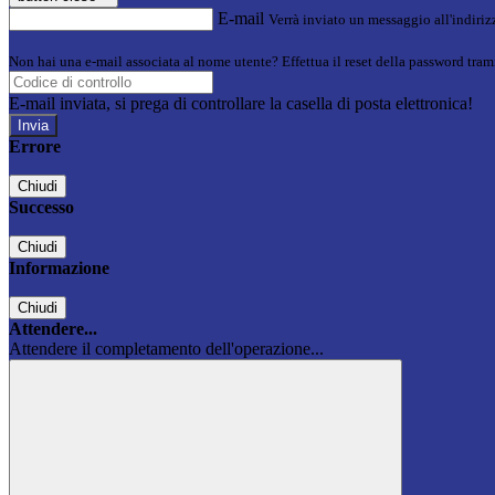
E-mail
Verrà inviato un messaggio all'indirizz
Non hai una e-mail associata al nome utente? Effettua il reset della password tram
E-mail inviata, si prega di controllare la casella di posta elettronica!
Errore
Chiudi
Successo
Chiudi
Informazione
Chiudi
Attendere...
Attendere il completamento dell'operazione...