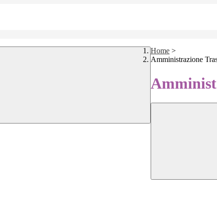
Home
>
Amministrazione Tra
Amministr